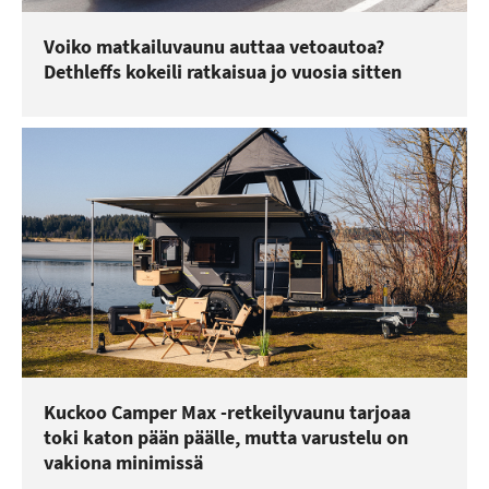
Voiko matkailuvaunu auttaa vetoautoa?
Dethleffs kokeili ratkaisua jo vuosia sitten
Kuckoo Camper Max -retkeilyvaunu tarjoaa
toki katon pään päälle, mutta varustelu on
vakiona minimissä