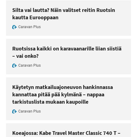
Silta vai lautta? Näin valitset reitin Ruotsin
kautta Eurooppaan
Caravan Plus
Ruotsissa kaikki on karavaanarille liian siistiä
– vai onko?
Caravan Plus
Käytetyn matkailuajoneuvon hankinnassa
kannattaa pitää pää kylmänä – nappaa
tarkistuslista mukaan kaupoille
Caravan Plus
Koeajossa: Kabe Travel Master Classic 740 T –