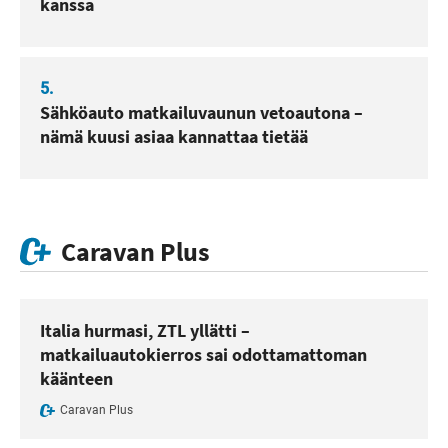
kanssa
5.
Sähköauto matkailuvaunun vetoautona –
nämä kuusi asiaa kannattaa tietää
Caravan Plus
Italia hurmasi, ZTL yllätti –
matkailuautokierros sai odottamattoman
käänteen
Caravan Plus