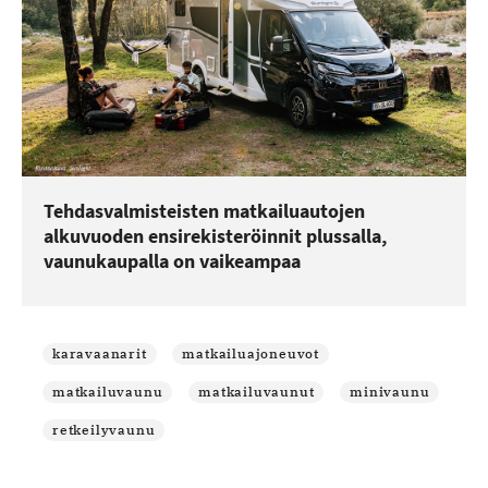
Tehdasvalmisteisten matkailuautojen
alkuvuoden ensirekisteröinnit plussalla,
vaunukaupalla on vaikeampaa
karavaanarit
matkailuajoneuvot
matkailuvaunu
matkailuvaunut
minivaunu
retkeilyvaunu