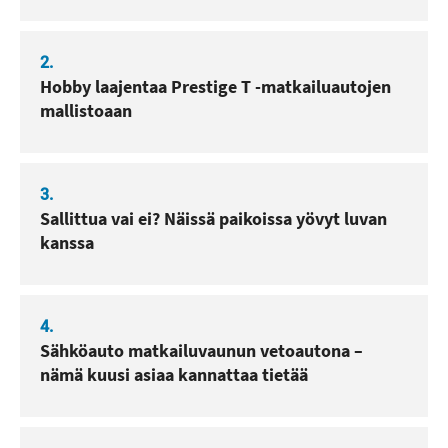
2.
Hobby laajentaa Prestige T -matkailuautojen
mallistoaan
3.
Sallittua vai ei? Näissä paikoissa yövyt luvan
kanssa
4.
Sähköauto matkailuvaunun vetoautona –
nämä kuusi asiaa kannattaa tietää