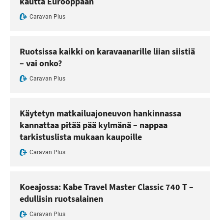
kautta Eurooppaan
Caravan Plus
Ruotsissa kaikki on karavaanarille liian siistiä
– vai onko?
Caravan Plus
Käytetyn matkailuajoneuvon hankinnassa
kannattaa pitää pää kylmänä – nappaa
tarkistuslista mukaan kaupoille
Caravan Plus
Koeajossa: Kabe Travel Master Classic 740 T –
edullisin ruotsalainen
Caravan Plus