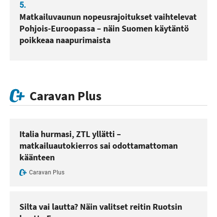
5.
Matkailuvaunun nopeusrajoitukset vaihtelevat
Pohjois-Euroopassa – näin Suomen käytäntö
poikkeaa naapurimaista
Caravan Plus
Italia hurmasi, ZTL yllätti –
matkailuautokierros sai odottamattoman
käänteen
Caravan Plus
Silta vai lautta? Näin valitset reitin Ruotsin