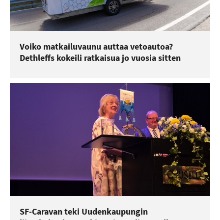
Voiko matkailuvaunu auttaa vetoautoa?
Dethleffs kokeili ratkaisua jo vuosia sitten
SF-Caravan teki Uudenkaupungin