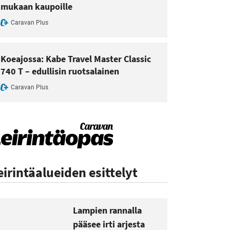
mukaan kaupoille
Caravan Plus
Koeajossa: Kabe Travel Master Classic
740 T – edullisin ruotsalainen
Caravan Plus
eirintäalueiden esittelyt
Lampien rannalla
pääsee irti arjesta