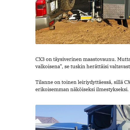
CX3 on täysiverinen maastovaunu. Mutta 
valkoisena”, se tuskin herättäisi valtavas
Tilanne on toinen leiriydyttäessä, sill
erikoisemman näköiseksi ilmestykseksi.