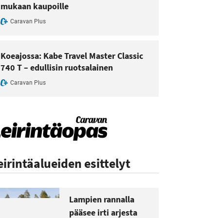
mukaan kaupoille
Caravan Plus
Koeajossa: Kabe Travel Master Classic
740 T – edullisin ruotsalainen
Caravan Plus
eirintäalueiden esittelyt
Lampien rannalla
pääsee irti arjesta