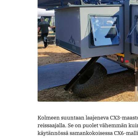
Kolmeen suuntaan laajeneva CX3-maast
reissaajalla. Se on puolet vähemmän kuin
käytännössä samankokoisessa CX6-mallis