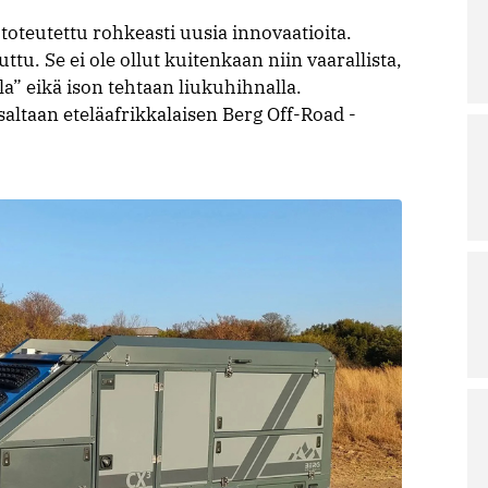
toteutettu rohkeasti uusia innovaatioita.
tu. Se ei ole ollut kuitenkaan niin vaarallista,
la” eikä ison tehtaan liukuhihnalla.
altaan eteläafrikkalaisen Berg Off-Road -