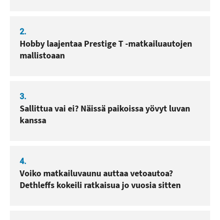
2.
Hobby laajentaa Prestige T -matkailuautojen
mallistoaan
3.
Sallittua vai ei? Näissä paikoissa yövyt luvan
kanssa
4.
Voiko matkailuvaunu auttaa vetoautoa?
Dethleffs kokeili ratkaisua jo vuosia sitten