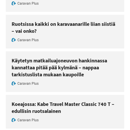
Caravan Plus
Ruotsissa kaikki on karavaanarille liian siistiä
– vai onko?
Caravan Plus
Käytetyn matkailuajoneuvon hankinnassa
kannattaa pitää pää kylmänä – nappaa
tarkistuslista mukaan kaupoille
Caravan Plus
Koeajossa: Kabe Travel Master Classic 740 T –
edullisin ruotsalainen
Caravan Plus