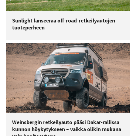
Sunlight lanseeraa off-road-retkeilyautojen
tuoteperheen
Weinsbergin retkeilyauto pääsi Dakar-rallissa
kunnon höykytykseen – vaikka olikin mukana