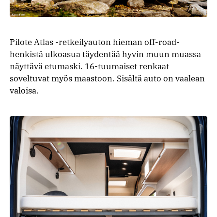
Pilote Atlas -retkeilyauton hieman off-road-
henkistä ulkoasua täydentää hyvin muun muassa
näyttävä etumaski. 16-tuumaiset renkaat
soveltuvat myös maastoon. Sisältä auto on vaalean
valoisa.