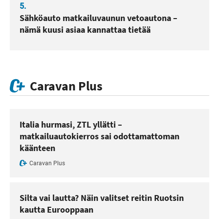
5.
Sähköauto matkailuvaunun vetoautona –
nämä kuusi asiaa kannattaa tietää
Caravan Plus
Italia hurmasi, ZTL yllätti –
matkailuautokierros sai odottamattoman
käänteen
Caravan Plus
Silta vai lautta? Näin valitset reitin Ruotsin
kautta Eurooppaan