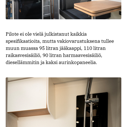
Pilote ei ole vielä julkistanut kaikkia
spesifikaatioita, mutta vakiovarustuksena tullee
muun muassa 95 litran jääkaappi, 110 litran
raikasvesisäiliö, 90 litran harmaavesisäiliö,
diesellämmitin ja kaksi aurinkopaneelia.