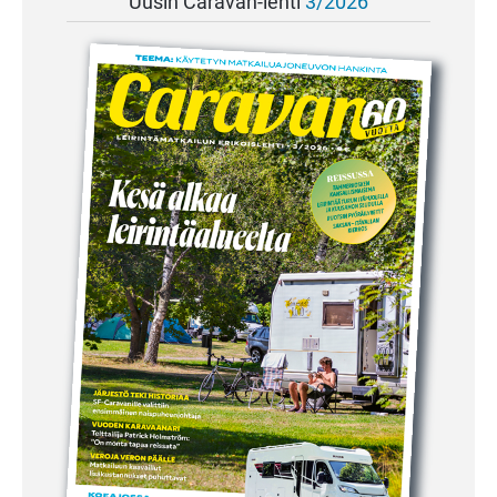
Uusin Caravan-lehti
3/2026