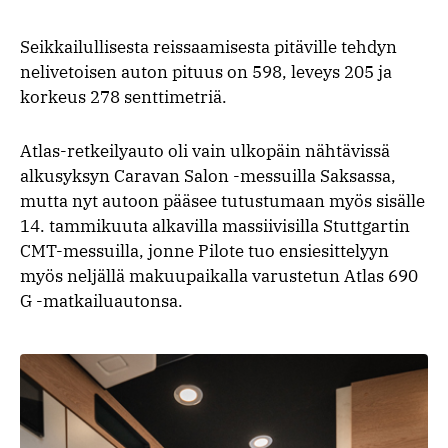
Seikkailullisesta reissaamisesta pitäville tehdyn
nelivetoisen auton pituus on 598, leveys 205 ja
korkeus 278 senttimetriä.
Atlas-retkeilyauto oli vain ulkopäin nähtävissä
alkusyksyn Caravan Salon -messuilla Saksassa,
mutta nyt autoon pääsee tutustumaan myös sisälle
14. tammikuuta alkavilla massiivisilla Stuttgartin
CMT-messuilla, jonne Pilote tuo ensiesittelyyn
myös neljällä makuupaikalla varustetun Atlas 690
G -matkailuautonsa.