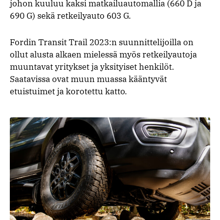
johon kuuluu kaksi matkailuautomallia (660 D ja
690 G) sekä retkeilyauto 603 G.
Fordin Transit Trail 2023:n suunnittelijoilla on
ollut alusta alkaen mielessä myös retkeilyautoja
muuntavat yritykset ja yksityiset henkilöt.
Saatavissa ovat muun muassa kääntyvät
etuistuimet ja korotettu katto.