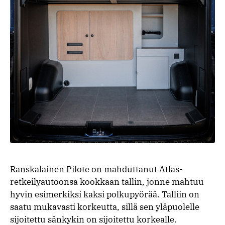
Ranskalainen Pilote on mahduttanut Atlas-
retkeilyautoonsa kookkaan tallin, jonne mahtuu
hyvin esimerkiksi kaksi polkupyörää. Talliin on
saatu mukavasti korkeutta, sillä sen yläpuolelle
sijoitettu sänkykin on sijoitettu korkealle.