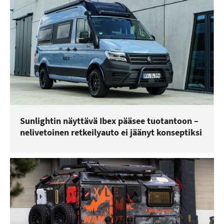
Sunlightin näyttävä Ibex pääsee tuotantoon –
nelivetoinen retkeilyauto ei jäänyt konseptiksi