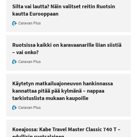
Silta vai lautta? Näin valitset reitin Ruotsin
kautta Eurooppaan
Caravan Plus
Ruotsissa kaikki on karavaanarille liian siistiä
– vai onko?
Caravan Plus
Käytetyn matkailuajoneuvon hankinnassa
kannattaa pitää pää kylmänä – nappaa
tarkistuslista mukaan kaupoille
Caravan Plus
Koeajossa: Kabe Travel Master Classic 740 T –
edullisin ruotsalainen