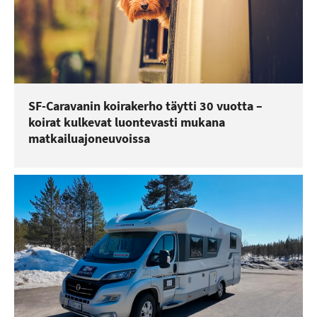
SF-Caravanin koirakerho täytti 30 vuotta –
koirat kulkevat luontevasti mukana
matkailuajoneuvoissa