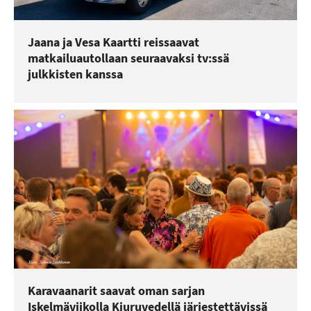
Jaana ja Vesa Kaartti reissaavat
matkailuautollaan seuraavaksi tv:ssä
julkkisten kanssa
Karavaanarit saavat oman sarjan
Iskelmäviikolla Kiuruvedellä järjestettävissä