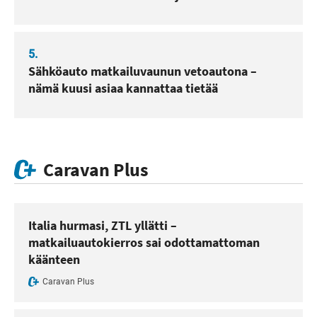
5.
Sähköauto matkailuvaunun vetoautona –
nämä kuusi asiaa kannattaa tietää
Caravan Plus
Italia hurmasi, ZTL yllätti –
matkailuautokierros sai odottamattoman
käänteen
Caravan Plus