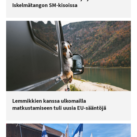
Iskelmätangon SM-kisoissa
Lemmikkien kanssa ulkomailla
matkustamiseen tuli uusia EU-sääntöjä