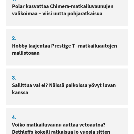
Polar kasvattaa Chimera-matkailuvaunujen
valikoimaa – viisi uutta pohjaratkaisua
2.
Hobby laajentaa Prestige T -matkailuautojen
mallistoaan
3.
Sallittua vai ei? Näissä paikoissa yövyt luvan
kanssa
4.
Voiko matkailuvaunu auttaa vetoautoa?
Dethleffs kokeili ratkaisua jo vuosia sitten