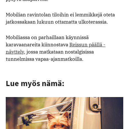
Mobilian ravintolan tiloihin ei lemmikkejä oteta
jatkossakaan lukuun ottamatta ulkoterassia.
Mobiliassa on parhaillaan käynnissä
karavaanareita kiinnostava
Reissun päällä -
näyttely
, jossa matkataan nostalgisissa
tunnelmissa vapaa-ajanmatkoilla.
Lue myös nämä: