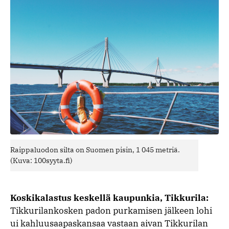
Raippaluodon silta on Suomen pisin, 1 045 metriä.
(Kuva: 100syyta.fi)
Koskikalastus keskellä kaupunkia, Tikkurila:
Tikkurilankosken padon purkamisen jälkeen lohi
ui kahluusaapaskansaa vastaan aivan Tikkurilan