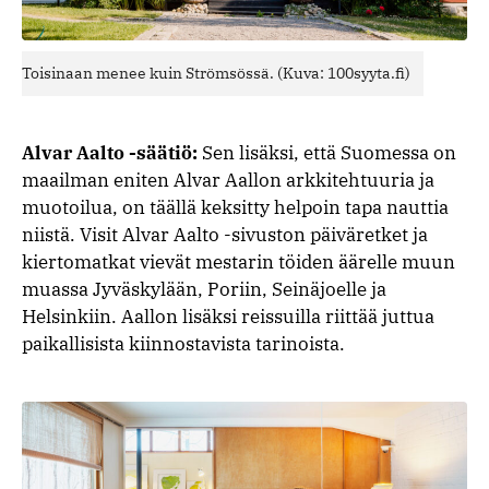
Toisinaan menee kuin Strömsössä. (Kuva: 100syyta.fi)
Alvar Aalto -säätiö:
Sen lisäksi, että Suomessa on
maailman eniten Alvar Aallon arkkitehtuuria ja
muotoilua, on täällä keksitty helpoin tapa nauttia
niistä. Visit Alvar Aalto -sivuston päiväretket ja
kiertomatkat vievät mestarin töiden äärelle muun
muassa Jyväskylään, Poriin, Seinäjoelle ja
Helsinkiin. Aallon lisäksi reissuilla riittää juttua
paikallisista kiinnostavista tarinoista.