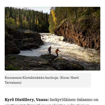
Kuusamon Kiutakönkään kuohuja. (Kuva: Harri
Tarvainen)
Kyrö Distillery, Vaasa:
Isokyröläinen tislaamo on