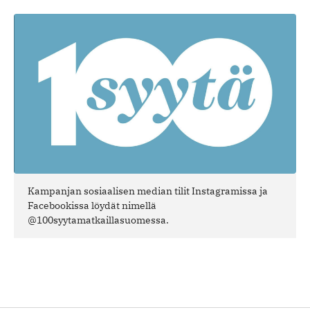
Kampanjan sosiaalisen median tilit Instagramissa ja
Facebookissa löydät nimellä
@100syytamatkaillasuomessa.