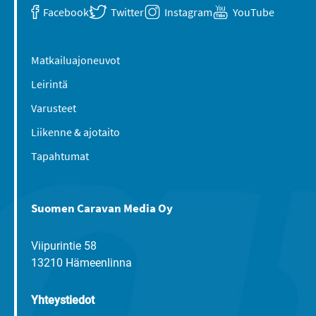
Facebook
Twitter
Instagram
YouTube
Matkailuajoneuvot
Leirintä
Varusteet
Liikenne & ajotaito
Tapahtumat
Suomen Caravan Media Oy
Viipurintie 58
13210 Hämeenlinna
Yhteystiedot