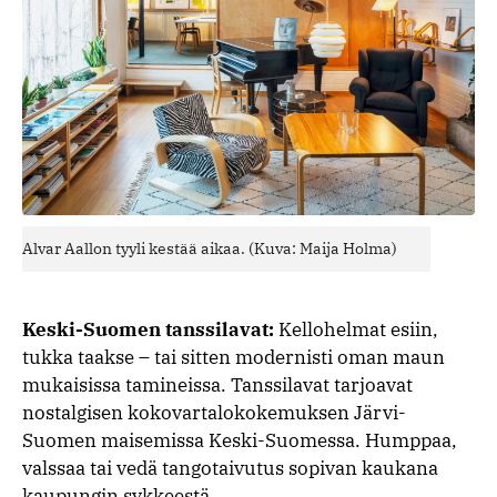
Alvar Aallon tyyli kestää aikaa. (Kuva: Maija Holma)
Keski-Suomen tanssilavat:
Kellohelmat esiin,
tukka taakse – tai sitten modernisti oman maun
mukaisissa tamineissa. Tanssilavat tarjoavat
nostalgisen kokovartalokokemuksen Järvi-
Suomen maisemissa Keski-Suomessa. Humppaa,
valssaa tai vedä tangotaivutus sopivan kaukana
kaupungin sykkeestä.