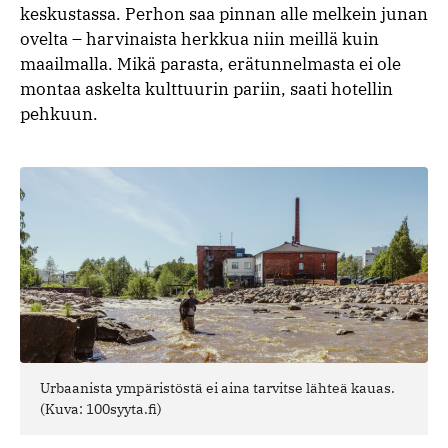
keskustassa. Perhon saa pinnan alle melkein junan
ovelta – harvinaista herkkua niin meillä kuin
maailmalla. Mikä parasta, erätunnelmasta ei ole
montaa askelta kulttuurin pariin, saati hotellin
pehkuun.
Urbaanista ympäristöstä ei aina tarvitse lähteä kauas.
(Kuva: 100syyta.fi)