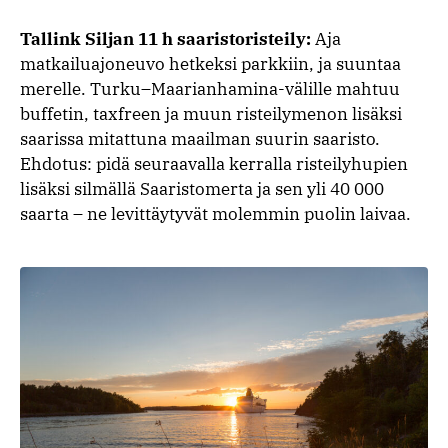
Tallink Siljan 11 h saaristoristeily:
Aja
matkailuajoneuvo hetkeksi parkkiin, ja suuntaa
merelle. Turku–Maarianhamina-välille mahtuu
buffetin, taxfreen ja muun risteilymenon lisäksi
saarissa mitattuna maailman suurin saaristo.
Ehdotus: pidä seuraavalla kerralla risteilyhupien
lisäksi silmällä Saaristomerta ja sen yli 40 000
saarta – ne levittäytyvät molemmin puolin laivaa.