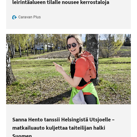
leirintäalueen tilalle nousee kerrostaloja
Caravan Plus
Sanna Hento tanssii Helsingistä Utsjoelle –
matkailuauto kuljettaa taiteilijan halki
Suomen