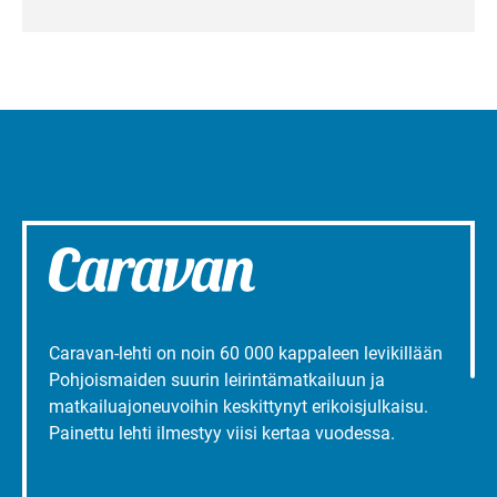
Caravan-lehti on noin 60 000 kappaleen levikillään
Pohjoismaiden suurin leirintämatkailuun ja
matkailuajoneuvoihin keskittynyt erikoisjulkaisu.
Painettu lehti ilmestyy viisi kertaa vuodessa.