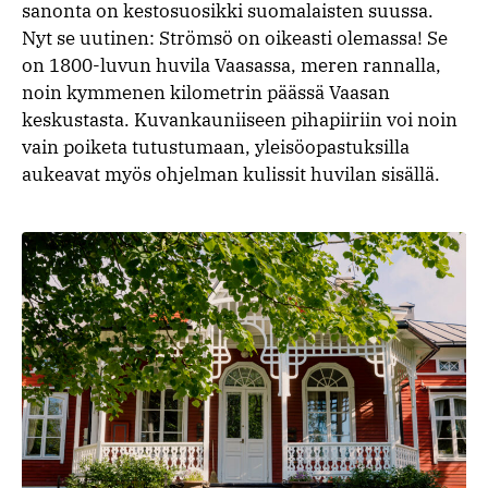
sanonta on kestosuosikki suomalaisten suussa.
Nyt se uutinen: Strömsö on oikeasti olemassa! Se
on 1800-luvun huvila Vaasassa, meren rannalla,
noin kymmenen kilometrin päässä Vaasan
keskustasta. Kuvankauniiseen pihapiiriin voi noin
vain poiketa tutustumaan, yleisöopastuksilla
aukeavat myös ohjelman kulissit huvilan sisällä.