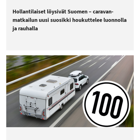
Hollantilaiset löysivät Suomen – caravan-
matkailun uusi suosikki houkuttelee luonnolla
ja rauhalla