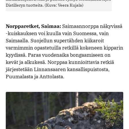
Distilleryn tuotteita. (Kuva: Veera Kujala)
Norpparetket, Saimaa:
Saimaannorppa näkyvissä
-kuiskauksen voi kuulla vain Suomessa, vain
Saimaalla. Suojellun supertähden kiikaroit
varmimmin opastetuilla retkillä kokeneen kipparin
kyydissä. Paras vuodenaika bongaamiseen on
kevät ja alkukesä. Norppaa kunnioittavia retkiä
järjestetään Linnansaaren kansallispuistosta,
Puumalasta ja Anttolasta.