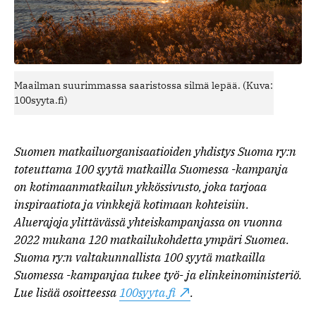
Maailman suurimmassa saaristossa silmä lepää. (Kuva:
100syyta.fi)
Suomen matkailuorganisaatioiden yhdistys Suoma ry:n
toteuttama 100 syytä matkailla Suomessa -kampanja
on kotimaanmatkailun ykkössivusto, joka tarjoaa
inspiraatiota ja vinkkejä kotimaan kohteisiin.
Aluerajoja ylittävässä yhteiskampanjassa on vuonna
2022 mukana 120 matkailukohdetta ympäri Suomea.
Suoma ry:n valtakunnallista 100 syytä matkailla
Suomessa -kampanjaa tukee työ- ja elinkeinoministeriö.
Lue lisää osoitteessa
100syyta.fi
.