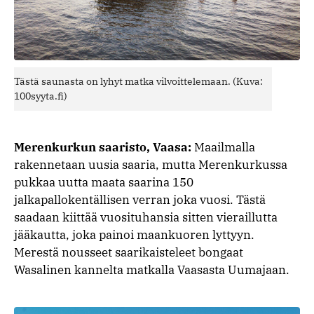
Tästä saunasta on lyhyt matka vilvoittelemaan. (Kuva:
100syyta.fi)
Merenkurkun saaristo, Vaasa:
Maailmalla
rakennetaan uusia saaria, mutta Merenkurkussa
pukkaa uutta maata saarina 150
jalkapallokentällisen verran joka vuosi. Tästä
saadaan kiittää vuosituhansia sitten vieraillutta
jääkautta, joka painoi maankuoren lyttyyn.
Merestä nousseet saarikaisteleet bongaat
Wasalinen kannelta matkalla Vaasasta Uumajaan.