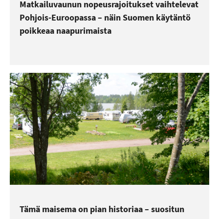
Matkailuvaunun nopeusrajoitukset vaihtelevat
Pohjois-Euroopassa – näin Suomen käytäntö
poikkeaa naapurimaista
Tämä maisema on pian historiaa – suositun