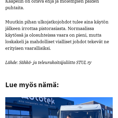
Kaapelin on oltava ehjä ja molempien päiden
puhtaita.
Muutkin pihan ulkojatkojohdot tulee aina käytön
jälkeen irrottaa pistorasiasta. Normaalissa
käytössä ja olosuhteissa vaara on pieni, mutta
loskakeli ja mahdolliset vialliset johdot tekevät ne
erityisen vaarallisiksi.
Lähde: Sähkö- ja teleurakoitsijaliitto STUL ry
Lue myös nämä: