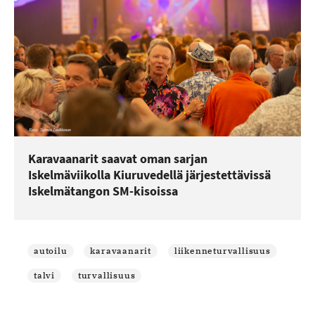
Karavaanarit saavat oman sarjan
Iskelmäviikolla Kiuruvedellä järjestettävissä
Iskelmätangon SM-kisoissa
autoilu
karavaanarit
liikenneturvallisuus
talvi
turvallisuus