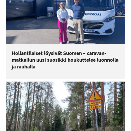
Hollantilaiset löysivät Suomen – caravan-
matkailun uusi suosikki houkuttelee luonnolla
ja rauhalla