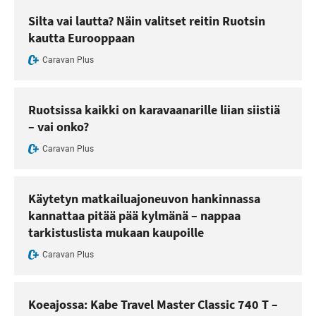
Silta vai lautta? Näin valitset reitin Ruotsin
kautta Eurooppaan
Caravan Plus
Ruotsissa kaikki on karavaanarille liian siistiä
– vai onko?
Caravan Plus
Käytetyn matkailuajoneuvon hankinnassa
kannattaa pitää pää kylmänä – nappaa
tarkistuslista mukaan kaupoille
Caravan Plus
Koeajossa: Kabe Travel Master Classic 740 T –