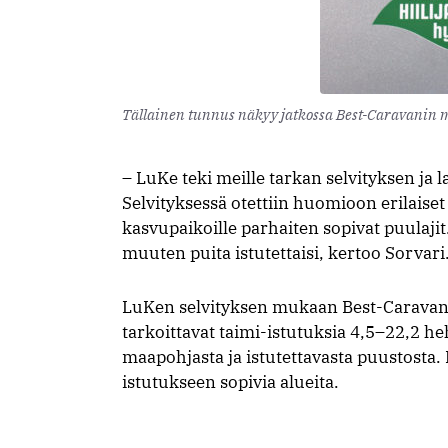
Tällainen tunnus näkyy jatkossa Best-Caravanin 
– LuKe teki meille tarkan selvityksen ja l
Selvityksessä otettiin huomioon erilaiset 
kasvupaikoille parhaiten sopivat puulajit. 
muuten puita istutettaisi, kertoo Sorvari
LuKen selvityksen mukaan Best-Caravan
tarkoittavat taimi-istutuksia 4,5–22,2 he
maapohjasta ja istutettavasta puustosta.
istutukseen sopivia alueita.