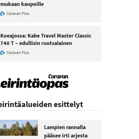
mukaan kaupoille
Caravan Plus
Koeajossa: Kabe Travel Master Classic
740 T – edullisin ruotsalainen
Caravan Plus
eirintäalueiden esittelyt
Lampien rannalla
pääsee irti arjesta