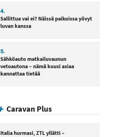
4.
Sallittua vai ei? Näissä paikoissa yövyt
luvan kanssa
5.
Sähköauto matkailuvaunun
vetoautona – nämä kuusi asiaa
kannattaa tietää
Caravan Plus
Italia hurmasi, ZTL yllätti –