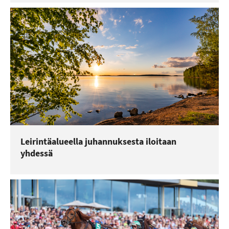
Leirintäalueella juhannuksesta iloitaan
yhdessä