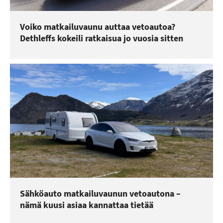
Voiko matkailuvaunu auttaa vetoautoa?
Dethleffs kokeili ratkaisua jo vuosia sitten
Sähköauto matkailuvaunun vetoautona –
nämä kuusi asiaa kannattaa tietää