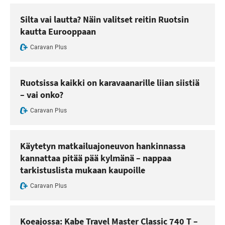
Silta vai lautta? Näin valitset reitin Ruotsin
kautta Eurooppaan
Caravan Plus
Ruotsissa kaikki on karavaanarille liian siistiä
– vai onko?
Caravan Plus
Käytetyn matkailuajoneuvon hankinnassa
kannattaa pitää pää kylmänä – nappaa
tarkistuslista mukaan kaupoille
Caravan Plus
Koeajossa: Kabe Travel Master Classic 740 T –