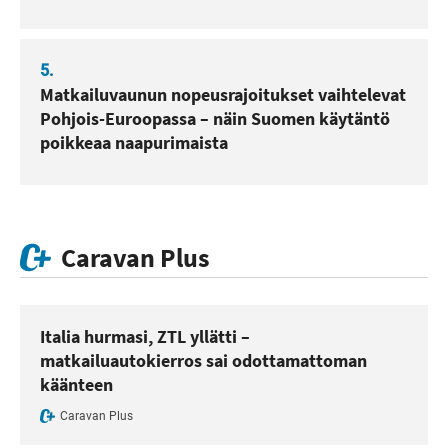
5.
Matkailuvaunun nopeusrajoitukset vaihtelevat
Pohjois-Euroopassa – näin Suomen käytäntö
poikkeaa naapurimaista
Caravan Plus
Italia hurmasi, ZTL yllätti –
matkailuautokierros sai odottamattoman
käänteen
Caravan Plus