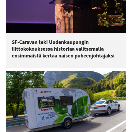
SF-Caravan teki Uudenkaupungin
liittokokouksessa historiaa valitsemalla
ensimmäistä kertaa naisen puheenjohtajaksi