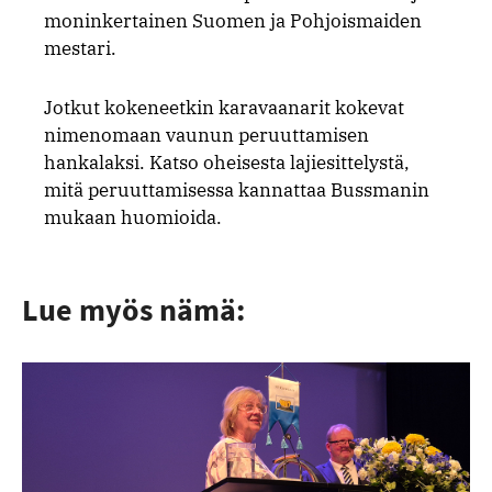
moninkertainen Suomen ja Pohjoismaiden
mestari.
Jotkut kokeneetkin karavaanarit kokevat
nimenomaan vaunun peruuttamisen
hankalaksi. Katso oheisesta lajiesittelystä,
mitä peruuttamisessa kannattaa Bussmanin
mukaan huomioida.
Lue myös nämä: