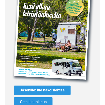
Jäsenille: lue näköislehteä
Osta lukuoikeus