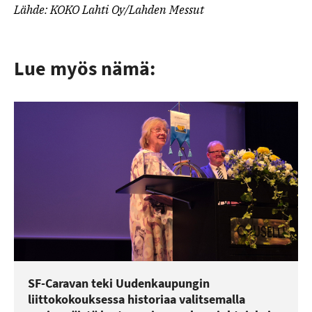
Lähde: KOKO Lahti Oy/Lahden Messut
Lue myös nämä:
SF-Caravan teki Uudenkaupungin
liittokokouksessa historiaa valitsemalla