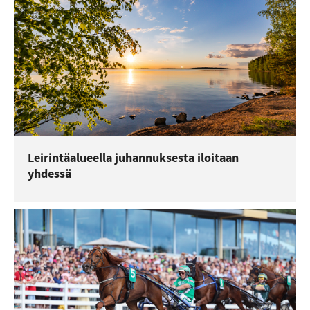
Leirintäalueella juhannuksesta iloitaan
yhdessä