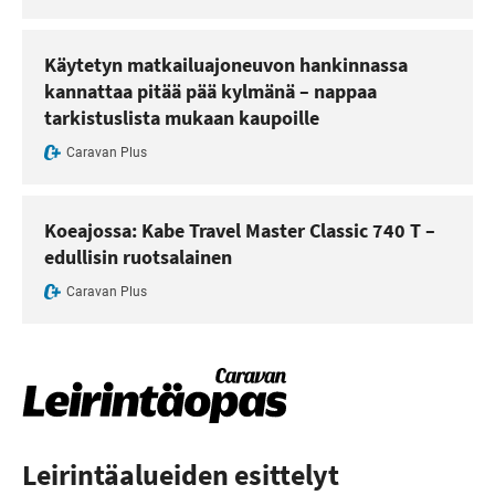
Käytetyn matkailuajoneuvon hankinnassa
kannattaa pitää pää kylmänä – nappaa
tarkistuslista mukaan kaupoille
Caravan Plus
Koeajossa: Kabe Travel Master Classic 740 T –
edullisin ruotsalainen
Caravan Plus
Leirintäalueiden esittelyt