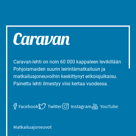
Caravan-lehti on noin 60 000 kappaleen levikillään
Pohjoismaiden suurin leirintämatkailuun ja
matkailuajoneuvoihin keskittynyt erikoisjulkaisu.
Painettu lehti ilmestyy viisi kertaa vuodessa.
Facebook
Twitter
Instagram
YouTube
Matkailuajoneuvot