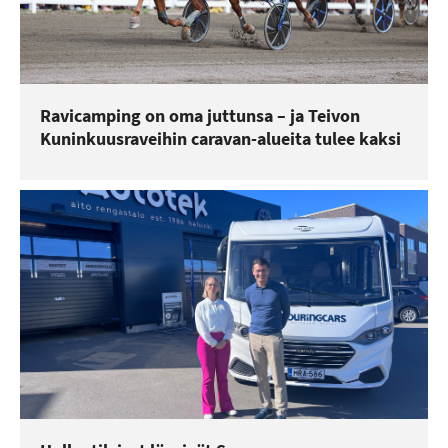
Ravicamping on oma juttunsa – ja Teivon
Kuninkuusraveihin caravan-alueita tulee kaksi