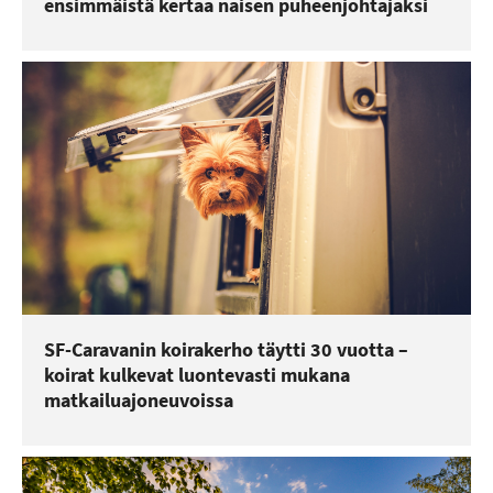
ensimmäistä kertaa naisen puheenjohtajaksi
SF-Caravanin koirakerho täytti 30 vuotta –
koirat kulkevat luontevasti mukana
matkailuajoneuvoissa