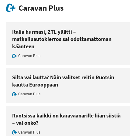
Caravan Plus
Italia hurmasi, ZTL yllätti –
matkailuautokierros sai odottamattoman
käänteen
Caravan Plus
Silta vai lautta? Näin valitset reitin Ruotsin
kautta Eurooppaan
Caravan Plus
Ruotsissa kaikki on karavaanarille liian siistiä
– vai onko?
Caravan Plus