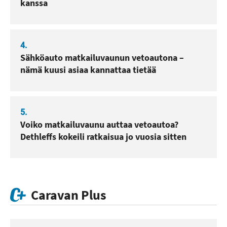
kanssa
4.
Sähköauto matkailuvaunun vetoautona –
nämä kuusi asiaa kannattaa tietää
5.
Voiko matkailuvaunu auttaa vetoautoa?
Dethleffs kokeili ratkaisua jo vuosia sitten
Caravan Plus