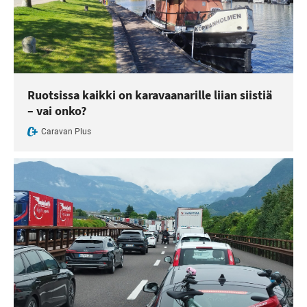
Ruotsissa kaikki on karavaanarille liian siistiä
– vai onko?
Caravan Plus