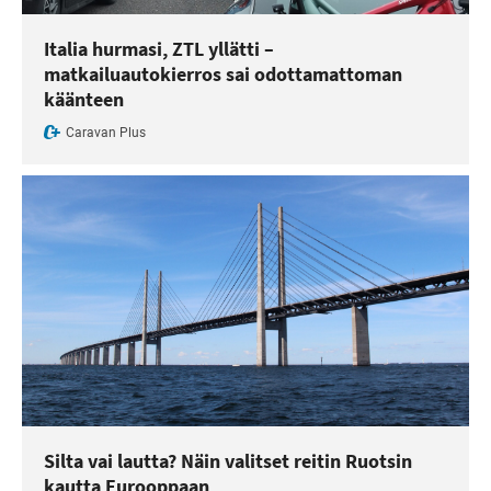
Italia hurmasi, ZTL yllätti –
matkailuautokierros sai odottamattoman
käänteen
Caravan Plus
Silta vai lautta? Näin valitset reitin Ruotsin
kautta Eurooppaan