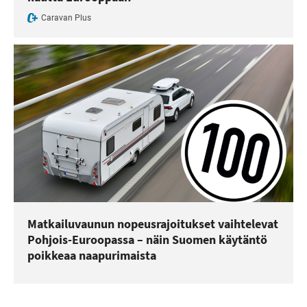
Caravan Plus
Matkailuvaunun nopeusrajoitukset vaihtelevat
Pohjois-Euroopassa – näin Suomen käytäntö
poikkeaa naapurimaista