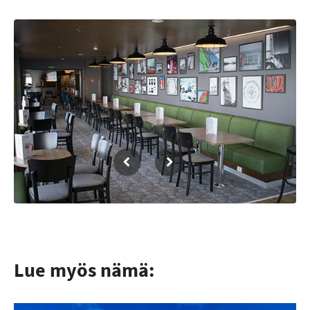
Lue myös nämä: