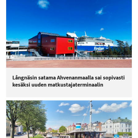
Långnäsin satama Ahvenanmaalla sai sopivasti
kesäksi uuden matkustajaterminaalin