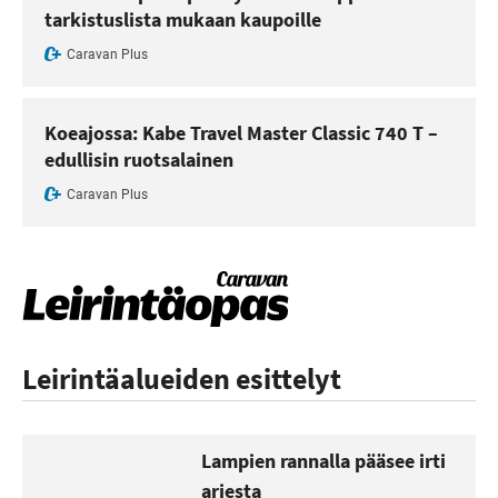
tarkistuslista mukaan kaupoille
Caravan Plus
Koeajossa: Kabe Travel Master Classic 740 T –
edullisin ruotsalainen
Caravan Plus
Leirintäalueiden esittelyt
Lampien rannalla pääsee irti
arjesta