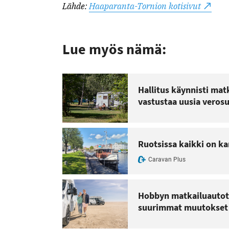
Lähde:
Haaparanta-Tornion kotisivut
Lue myös nämä:
Hallitus käynnisti mat
vastustaa uusia veros
Ruotsissa kaikki on kar
Caravan Plus
Hobbyn matkailuautot 
suurimmat muutokset k