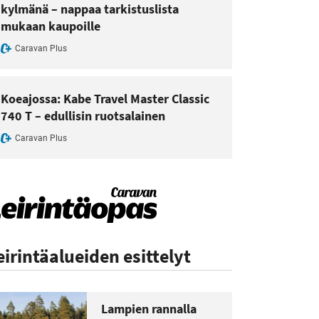
kylmänä – nappaa tarkistuslista
mukaan kaupoille
Caravan Plus
Koeajossa: Kabe Travel Master Classic
740 T – edullisin ruotsalainen
Caravan Plus
eirintäalueiden esittelyt
Lampien rannalla