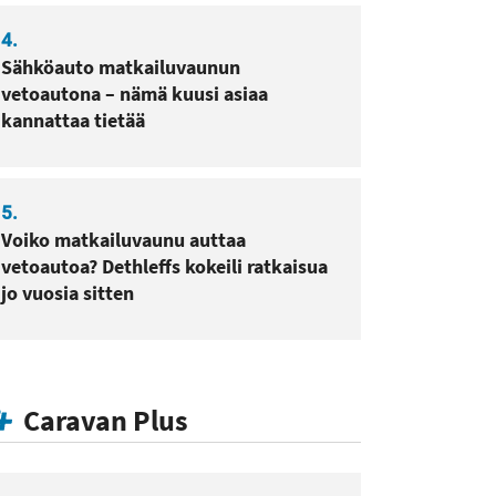
4.
Sähköauto matkailuvaunun
vetoautona – nämä kuusi asiaa
kannattaa tietää
5.
Voiko matkailuvaunu auttaa
vetoautoa? Dethleffs kokeili ratkaisua
jo vuosia sitten
Caravan Plus