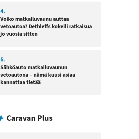
4.
Voiko matkailuvaunu auttaa
vetoautoa? Dethleffs kokeili ratkaisua
jo vuosia sitten
5.
Sähköauto matkailuvaunun
vetoautona – nämä kuusi asiaa
kannattaa tietää
Caravan Plus