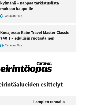
kylmänä – nappaa tarkistuslista
mukaan kaupoille
Caravan Plus
Koeajossa: Kabe Travel Master Classic
740 T – edullisin ruotsalainen
Caravan Plus
eirintäalueiden esittelyt
Lampien rannalla