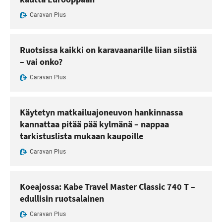
Caravan Plus
Ruotsissa kaikki on karavaanarille liian siistiä
– vai onko?
Caravan Plus
Käytetyn matkailuajoneuvon hankinnassa
kannattaa pitää pää kylmänä – nappaa
tarkistuslista mukaan kaupoille
Caravan Plus
Koeajossa: Kabe Travel Master Classic 740 T –
edullisin ruotsalainen
Caravan Plus