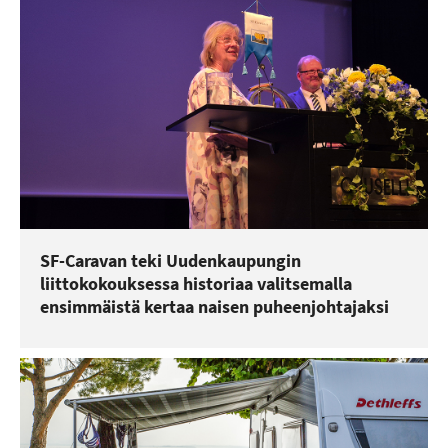
SF-Caravan teki Uudenkaupungin
liittokokouksessa historiaa valitsemalla
ensimmäistä kertaa naisen puheenjohtajaksi