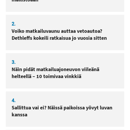
2.
Voiko matkailuvaunu auttaa vetoautoa?
Dethleffs kokeili ratkaisua jo vuosia sitten
3.
Näin pidät matkailuajoneuvon viileänä
helteellä – 10 toimivaa vinkkiä
4.
Sallittua vai ei? Näissä paikoissa yövyt luvan
kanssa