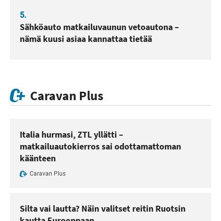
5.
Sähköauto matkailuvaunun vetoautona –
nämä kuusi asiaa kannattaa tietää
Caravan Plus
Italia hurmasi, ZTL yllätti –
matkailuautokierros sai odottamattoman
käänteen
Caravan Plus
Silta vai lautta? Näin valitset reitin Ruotsin
kautta Eurooppaan