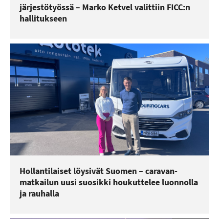
järjestötyössä – Marko Ketvel valittiin FICC:n
hallitukseen
Hollantilaiset löysivät Suomen – caravan-
matkailun uusi suosikki houkuttelee luonnolla
ja rauhalla