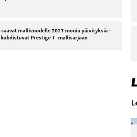
saavat mallivuodelle 2027 monia päivityksiä –
ohdistuvat Prestige T -mallisarjaan
L