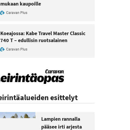
mukaan kaupoille
Caravan Plus
Koeajossa: Kabe Travel Master Classic
740 T – edullisin ruotsalainen
Caravan Plus
eirintäalueiden esittelyt
Lampien rannalla
pääsee irti arjesta