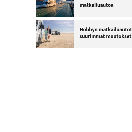
matkailuautoa
Hobbyn matkailuautot 
suurimmat muutokset k