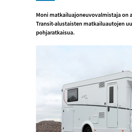
Moni matkailuajoneuvovalmistaja on al
Transit-alustaisten matkailuautojen uu
pohjaratkaisua.