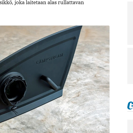
kkö, joka laitetaan alas rullattavan