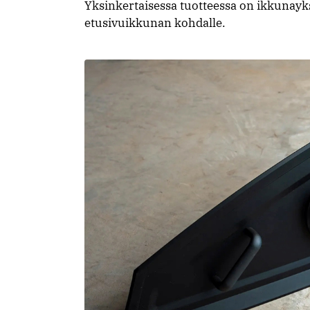
Yksinkertaisessa tuotteessa on ikkunayksi
etusivuikkunan kohdalle.