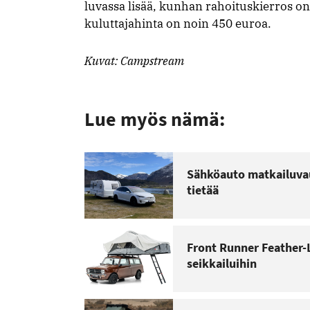
luvassa lisää, kunhan rahoituskierros on
kuluttajahinta on noin 450 euroa.
Kuvat: Campstream
Lue myös nämä:
Sähköauto matkailuva
tietää
Front Runner Feather-Li
seikkailuihin