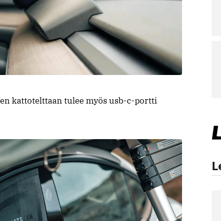
en kattotelttaan tulee myös usb-c-portti
L