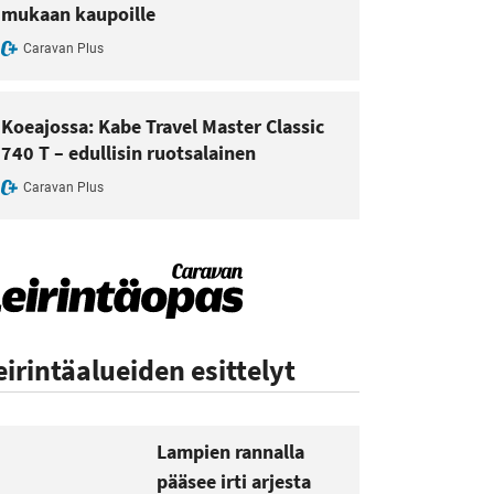
mukaan kaupoille
Caravan Plus
Koeajossa: Kabe Travel Master Classic
740 T – edullisin ruotsalainen
Caravan Plus
eirintäalueiden esittelyt
Lampien rannalla
pääsee irti arjesta