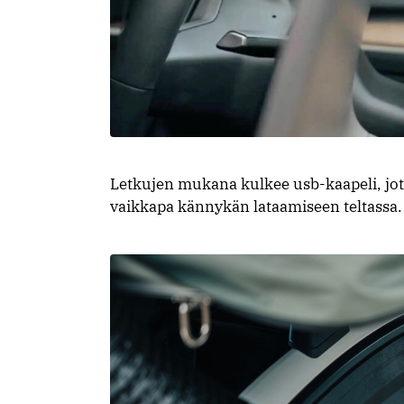
Letkujen mukana kulkee usb-kaapeli, jot
vaikkapa kännykän lataamiseen teltassa.