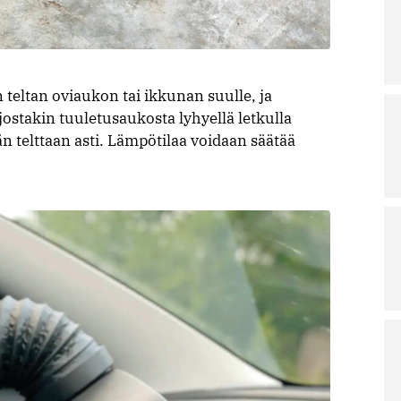
teltan oviaukon tai ikkunan suulle, ja
stakin tuuletusaukosta lyhyellä letkulla
än telttaan asti. Lämpötilaa voidaan säätää