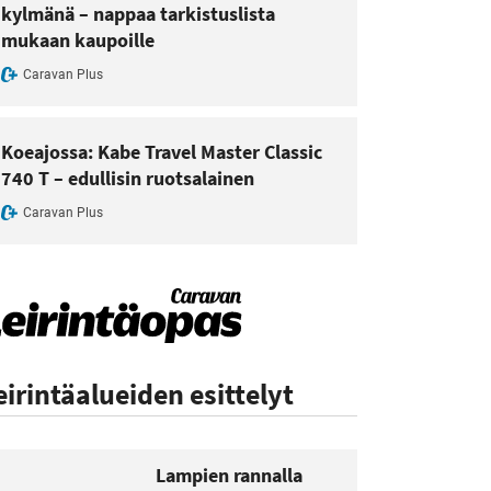
kylmänä – nappaa tarkistuslista
mukaan kaupoille
Caravan Plus
Koeajossa: Kabe Travel Master Classic
740 T – edullisin ruotsalainen
Caravan Plus
eirintäalueiden esittelyt
Lampien rannalla