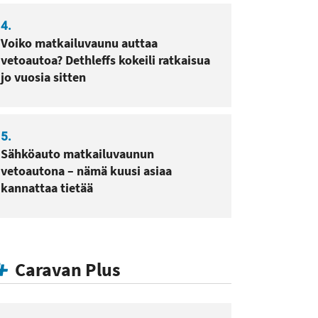
4.
Voiko matkailuvaunu auttaa
vetoautoa? Dethleffs kokeili ratkaisua
jo vuosia sitten
5.
Sähköauto matkailuvaunun
vetoautona – nämä kuusi asiaa
kannattaa tietää
Caravan Plus