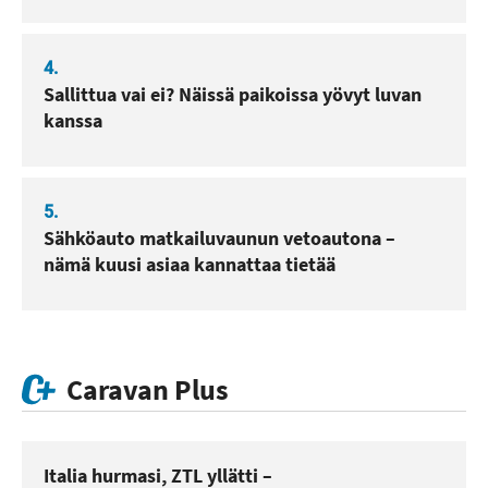
4.
Sallittua vai ei? Näissä paikoissa yövyt luvan
kanssa
5.
Sähköauto matkailuvaunun vetoautona –
nämä kuusi asiaa kannattaa tietää
Caravan Plus
Italia hurmasi, ZTL yllätti –