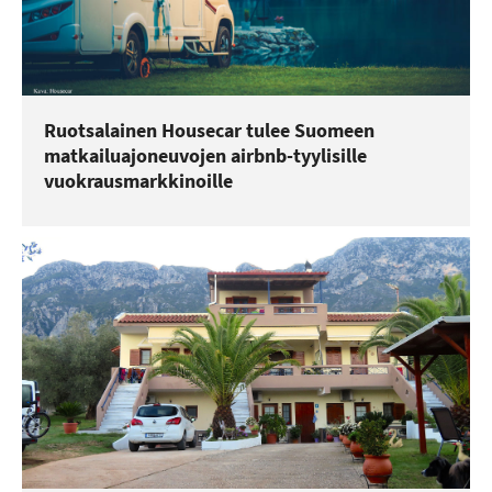
Ruotsalainen Housecar tulee Suomeen
matkailuajoneuvojen airbnb-tyylisille
vuokrausmarkkinoille