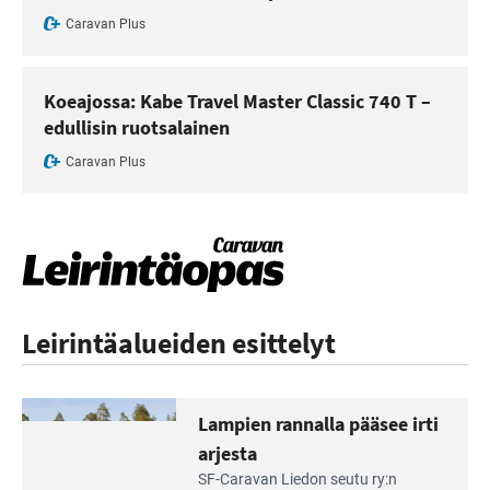
Caravan Plus
Koeajossa: Kabe Travel Master Classic 740 T –
edullisin ruotsalainen
Caravan Plus
Leirintäalueiden esittelyt
Lampien rannalla pääsee irti
arjesta
Lue
SF-Caravan Liedon seutu ry:n