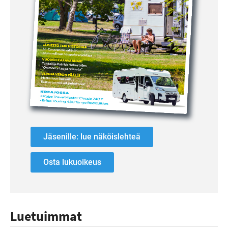
Jäsenille: lue näköislehteä
Osta lukuoikeus
Luetuimmat