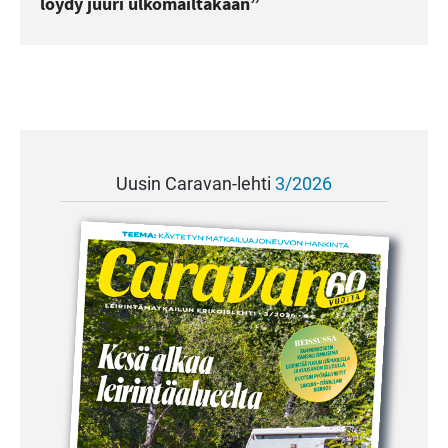
löydy juuri ulkomailtakaan”
Uusin Caravan-lehti
3/2026