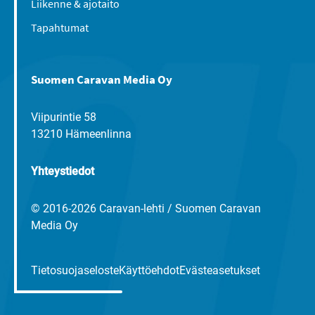
Liikenne & ajotaito
Tapahtumat
Suomen Caravan Media Oy
Viipurintie 58
13210 Hämeenlinna
Yhteystiedot
© 2016-2026 Caravan-lehti / Suomen Caravan
Media Oy
Tietosuojaseloste
Käyttöehdot
Evästeasetukset