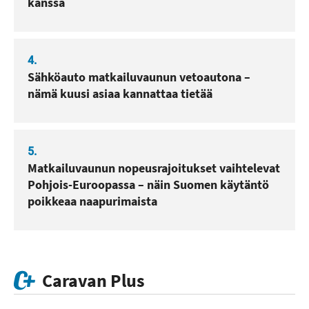
kanssa
4.
Sähköauto matkailuvaunun vetoautona –
nämä kuusi asiaa kannattaa tietää
5.
Matkailuvaunun nopeusrajoitukset vaihtelevat
Pohjois-Euroopassa – näin Suomen käytäntö
poikkeaa naapurimaista
Caravan Plus