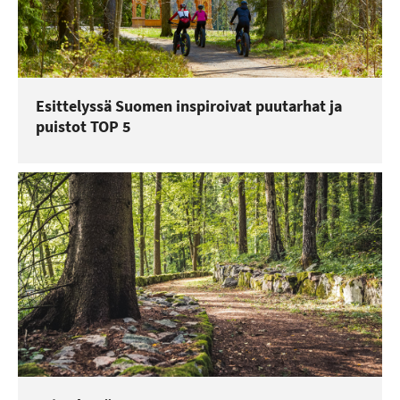
Esittelyssä Suomen inspiroivat puutarhat ja
puistot TOP 5