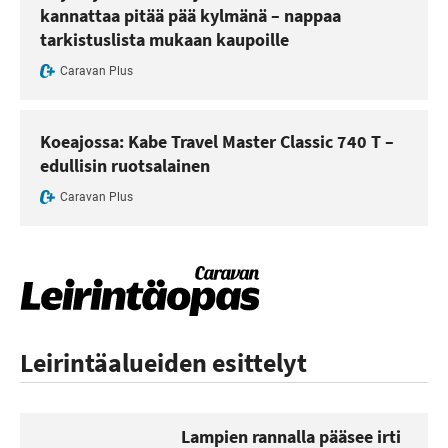
kannattaa pitää pää kylmänä – nappaa
tarkistuslista mukaan kaupoille
Caravan Plus
Koeajossa: Kabe Travel Master Classic 740 T –
edullisin ruotsalainen
Caravan Plus
Leirintäalueiden esittelyt
Lampien rannalla pääsee irti