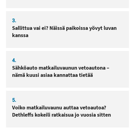
3.
Sallittua vai ei? Näissä paikoissa yövyt luvan
kanssa
4.
Sähköauto matkailuvaunun vetoautona –
nämä kuusi asiaa kannattaa tietää
5.
Voiko matkailuvaunu auttaa vetoautoa?
Dethleffs kokeili ratkaisua jo vuosia sitten