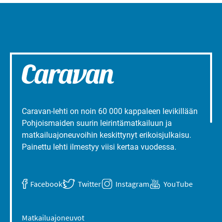
Caravan-lehti on noin 60 000 kappaleen levikillään
Pohjoismaiden suurin leirintämatkailuun ja
matkailuajoneuvoihin keskittynyt erikoisjulkaisu.
Painettu lehti ilmestyy viisi kertaa vuodessa.
Facebook
Twitter
Instagram
YouTube
Matkailuajoneuvot