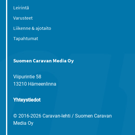
Leirintä
Varusteet
Liikenne & ajotaito
Tapahtumat
Suomen Caravan Media Oy
Viipurintie 58
13210 Hämeenlinna
Yhteystiedot
© 2016-2026 Caravan-lehti / Suomen Caravan
Media Oy