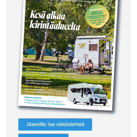
Jäsenille: lue näköislehteä