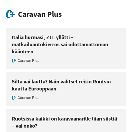
Caravan Plus
Italia hurmasi, ZTL yllätti –
matkailuautokierros sai odottamattoman
käänteen
Caravan Plus
Silta vai lautta? Näin valitset reitin Ruotsin
kautta Eurooppaan
Caravan Plus
Ruotsissa kaikki on karavaanarille liian siistiä
– vai onko?