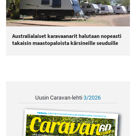
Australialaiset karavaanarit halutaan nopeasti
takaisin maastopaloista kärsineille seuduille
Uusin Caravan-lehti
3/2026