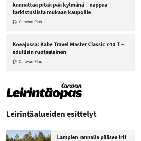
kannattaa pitää pää kylmänä – nappaa
tarkistuslista mukaan kaupoille
Caravan Plus
Koeajossa: Kabe Travel Master Classic 740 T –
edullisin ruotsalainen
Caravan Plus
Leirintäalueiden esittelyt
Lampien rannalla pääsee irti