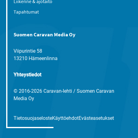
Liikenne & ajotaito
Tapahtumat
Suomen Caravan Media Oy
Viipurintie 58
13210 Hämeenlinna
Yhteystiedot
© 2016-2026 Caravan-lehti / Suomen Caravan
Media Oy
Tietosuojaseloste
Käyttöehdot
Evästeasetukset