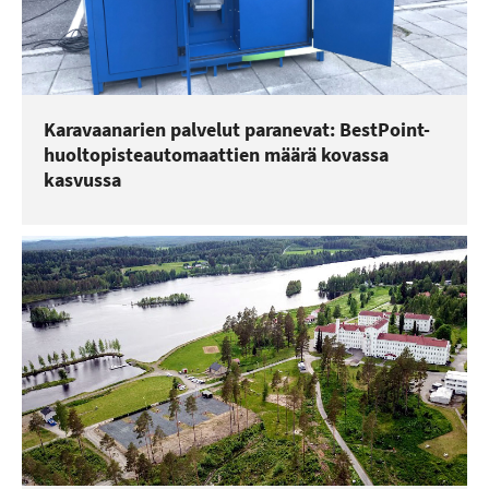
Karavaanarien palvelut paranevat: BestPoint-
huoltopisteautomaattien määrä kovassa
kasvussa