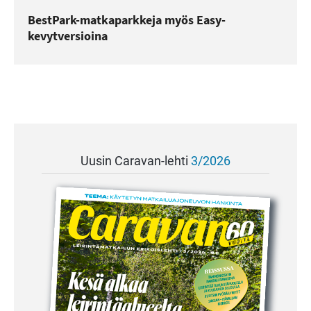
BestPark-matkaparkkeja myös Easy-
kevytversioina
Uusin Caravan-lehti
3/2026