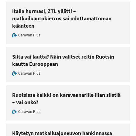
Italia hurmasi, ZTL yllätti –
matkailuautokierros sai odottamattoman
käänteen
Caravan Plus
Silta vai lautta? Näin valitset reitin Ruotsin
kautta Eurooppaan
Caravan Plus
Ruotsissa kaikki on karavaanarille liian siistiä
– vai onko?
Caravan Plus
Käytetyn matkailuajoneuvon hankinnassa