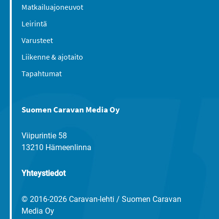
Matkailuajoneuvot
Leirintä
Varusteet
Liikenne & ajotaito
Tapahtumat
Suomen Caravan Media Oy
Viipurintie 58
13210 Hämeenlinna
Yhteystiedot
© 2016-2026 Caravan-lehti / Suomen Caravan
Media Oy