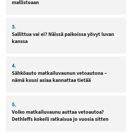
mallistoaan
3.
Sallittua vai ei? Näissä paikoissa yövyt luvan
kanssa
4.
Sähköauto matkailuvaunun vetoautona –
nämä kuusi asiaa kannattaa tietää
5.
Voiko matkailuvaunu auttaa vetoautoa?
Dethleffs kokeili ratkaisua jo vuosia sitten