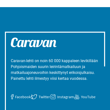
Caravan-lehti on noin 60 000 kappaleen levikillään
Pohjoismaiden suurin leirintämatkailuun ja
matkailuajoneuvoihin keskittynyt erikoisjulkaisu.
Painettu lehti ilmestyy viisi kertaa vuodessa.
Facebook
Twitter
Instagram
YouTube