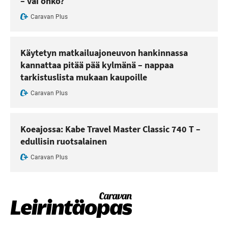
– vai onko?
Caravan Plus
Käytetyn matkailuajoneuvon hankinnassa
kannattaa pitää pää kylmänä – nappaa
tarkistuslista mukaan kaupoille
Caravan Plus
Koeajossa: Kabe Travel Master Classic 740 T –
edullisin ruotsalainen
Caravan Plus