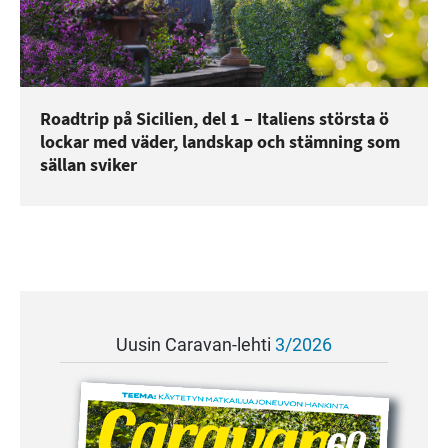
Roadtrip på Sicilien, del 1 – Italiens största ö
lockar med väder, landskap och stämning som
sällan sviker
Uusin Caravan-lehti
3/2026