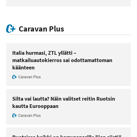
Caravan Plus
Italia hurmasi, ZTL yllätti –
matkailuautokierros sai odottamattoman
käänteen
Caravan Plus
Silta vai lautta? Näin valitset reitin Ruotsin
kautta Eurooppaan
Caravan Plus