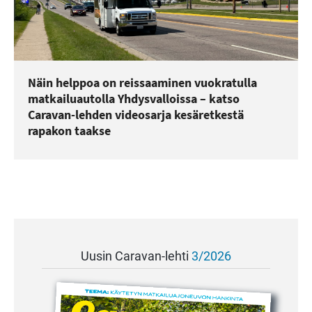
Näin helppoa on reissaaminen vuokratulla
matkailuautolla Yhdysvalloissa – katso
Caravan-lehden videosarja kesäretkestä
rapakon taakse
Uusin Caravan-lehti
3/2026