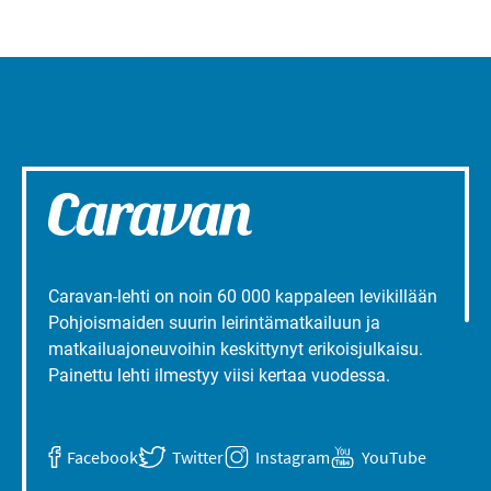
Caravan-lehti on noin 60 000 kappaleen levikillään
Pohjoismaiden suurin leirintämatkailuun ja
matkailuajoneuvoihin keskittynyt erikoisjulkaisu.
Painettu lehti ilmestyy viisi kertaa vuodessa.
Facebook
Twitter
Instagram
YouTube