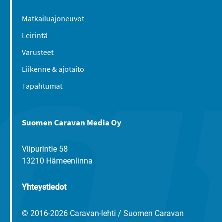
Matkailuajoneuvot
Leirintä
Varusteet
Liikenne & ajotaito
Tapahtumat
Suomen Caravan Media Oy
Viipurintie 58
13210 Hämeenlinna
Yhteystiedot
© 2016-2026 Caravan-lehti / Suomen Caravan