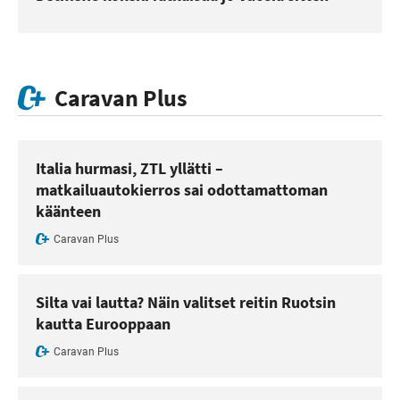
Caravan Plus
Italia hurmasi, ZTL yllätti –
matkailuautokierros sai odottamattoman
käänteen
Caravan Plus
Silta vai lautta? Näin valitset reitin Ruotsin
kautta Eurooppaan
Caravan Plus