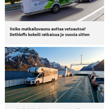
Voiko matkailuvaunu auttaa vetoautoa?
Dethleffs kokeili ratkaisua jo vuosia sitten