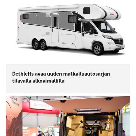
Dethleffs avaa uuden matkailuautosarjan
tilavalla alkovimallilla