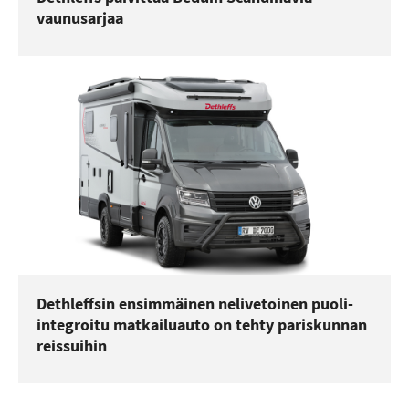
vaunusarjaa
Dethleffsin ensimmäinen nelivetoinen puoli-
integroitu matkailuauto on tehty pariskunnan
reissuihin