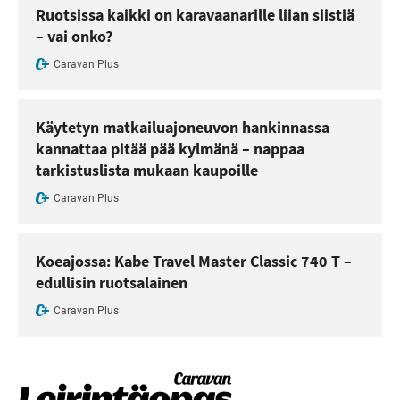
Ruotsissa kaikki on karavaanarille liian siistiä
– vai onko?
Caravan Plus
Käytetyn matkailuajoneuvon hankinnassa
kannattaa pitää pää kylmänä – nappaa
tarkistuslista mukaan kaupoille
Caravan Plus
Koeajossa: Kabe Travel Master Classic 740 T –
edullisin ruotsalainen
Caravan Plus