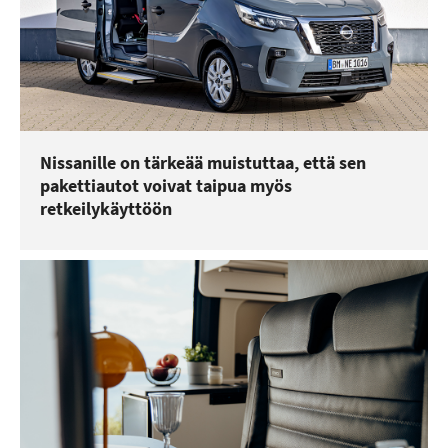
Nissanille on tärkeää muistuttaa, että sen
pakettiautot voivat taipua myös
retkeilykäyttöön