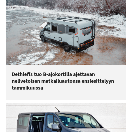
Dethleffs tuo B-ajokortilla ajettavan
nelivetoisen matkailuautonsa ensiesittelyyn
tammikuussa