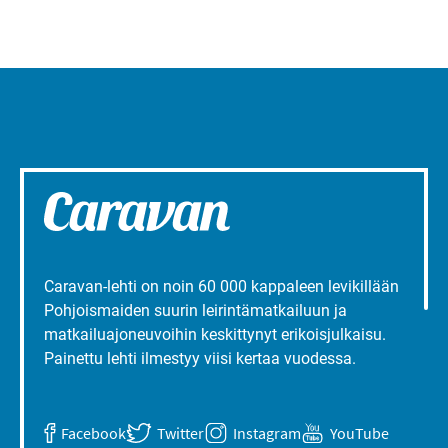
Caravan-lehti on noin 60 000 kappaleen levikillään
Pohjoismaiden suurin leirintämatkailuun ja
matkailuajoneuvoihin keskittynyt erikoisjulkaisu.
Painettu lehti ilmestyy viisi kertaa vuodessa.
Facebook
Twitter
Instagram
YouTube