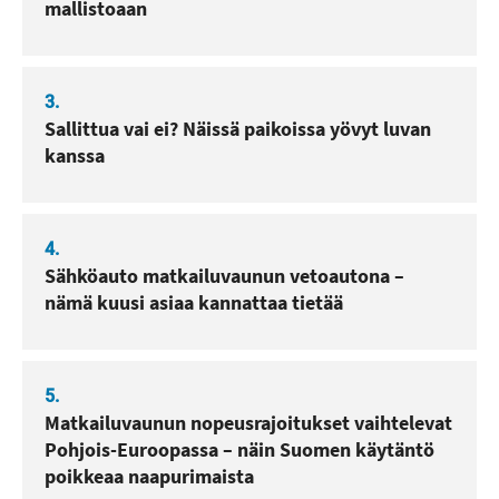
mallistoaan
3.
Sallittua vai ei? Näissä paikoissa yövyt luvan
kanssa
4.
Sähköauto matkailuvaunun vetoautona –
nämä kuusi asiaa kannattaa tietää
5.
Matkailuvaunun nopeusrajoitukset vaihtelevat
Pohjois-Euroopassa – näin Suomen käytäntö
poikkeaa naapurimaista