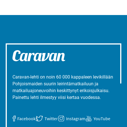
Caravan-lehti on noin 60 000 kappaleen levikillään
Pohjoismaiden suurin leirintämatkailuun ja
matkailuajoneuvoihin keskittynyt erikoisjulkaisu.
Painettu lehti ilmestyy viisi kertaa vuodessa.
Facebook
Twitter
Instagram
YouTube