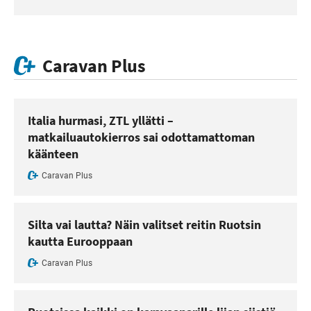
Caravan Plus
Italia hurmasi, ZTL yllätti –
matkailuautokierros sai odottamattoman
käänteen
Caravan Plus
Silta vai lautta? Näin valitset reitin Ruotsin
kautta Eurooppaan
Caravan Plus