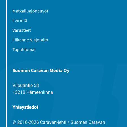
Matkailuajoneuvot
Leirintä
Varusteet
Liikenne & ajotaito
Tapahtumat
Suomen Caravan Media Oy
Viipurintie 58
13210 Hämeenlinna
Yhteystiedot
© 2016-2026 Caravan-lehti / Suomen Caravan