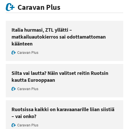
Caravan Plus
Italia hurmasi, ZTL yllätti –
matkailuautokierros sai odottamattoman
käänteen
Caravan Plus
Silta vai lautta? Näin valitset reitin Ruotsin
kautta Eurooppaan
Caravan Plus
Ruotsissa kaikki on karavaanarille liian siistiä
– vai onko?
Caravan Plus