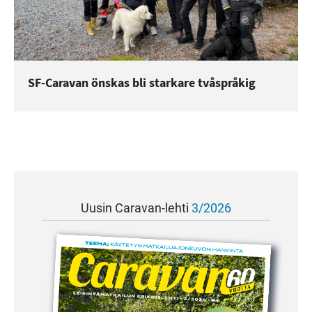
SF-Caravan önskas bli starkare tvåspråkig
Uusin Caravan-lehti
3/2026