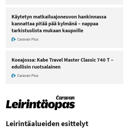
Käytetyn matkailuajoneuvon hankinnassa
kannattaa pitää pää kylmänä – nappaa
tarkistuslista mukaan kaupoille
Caravan Plus
Koeajossa: Kabe Travel Master Classic 740 T –
edullisin ruotsalainen
Caravan Plus
Leirintäalueiden esittelyt