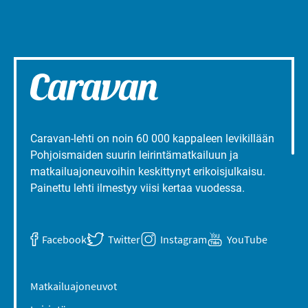
Caravan-lehti on noin 60 000 kappaleen levikillään
Pohjoismaiden suurin leirintämatkailuun ja
matkailuajoneuvoihin keskittynyt erikoisjulkaisu.
Painettu lehti ilmestyy viisi kertaa vuodessa.
Facebook
Twitter
Instagram
YouTube
Matkailuajoneuvot