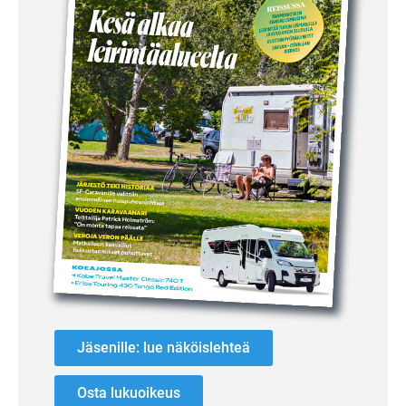
Jäsenille: lue näköislehteä
Osta lukuoikeus