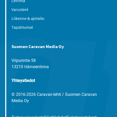
Leirintä
Varusteet
Liikenne & ajotaito
Tapahtumat
Suomen Caravan Media Oy
Viipurintie 58
13210 Hämeenlinna
Yhteystiedot
© 2016-2026 Caravan-lehti / Suomen Caravan
Media Oy