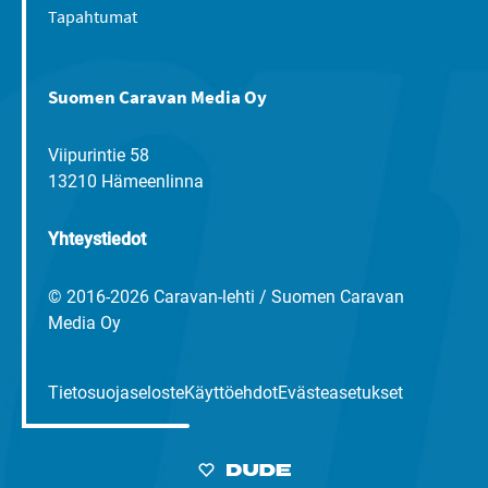
Tapahtumat
Suomen Caravan Media Oy
Viipurintie 58
13210 Hämeenlinna
Yhteystiedot
© 2016-2026 Caravan-lehti / Suomen Caravan
Media Oy
Tietosuojaseloste
Käyttöehdot
Evästeasetukset