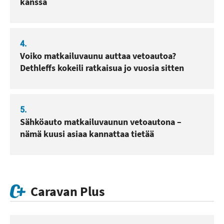
kanssa
4.
Voiko matkailuvaunu auttaa vetoautoa?
Dethleffs kokeili ratkaisua jo vuosia sitten
5.
Sähköauto matkailuvaunun vetoautona –
nämä kuusi asiaa kannattaa tietää
Caravan Plus