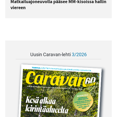
Matkailuajoneuvolla pääsee MM-kisoissa hallin
viereen
Uusin Caravan-lehti
3/2026