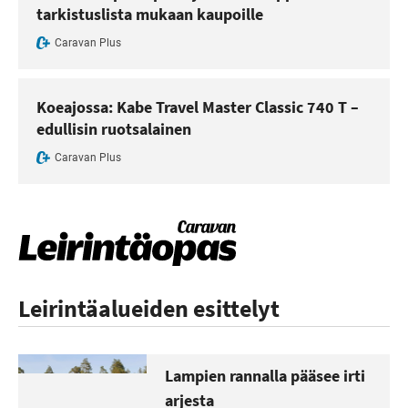
tarkistuslista mukaan kaupoille
Caravan Plus
Koeajossa: Kabe Travel Master Classic 740 T –
edullisin ruotsalainen
Caravan Plus
Leirintäalueiden esittelyt
Lampien rannalla pääsee irti
arjesta