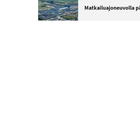
Matkailuajoneuvolla p