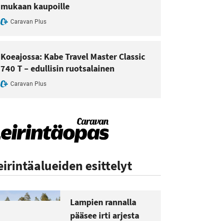
mukaan kaupoille
Caravan Plus
Koeajossa: Kabe Travel Master Classic
740 T – edullisin ruotsalainen
Caravan Plus
eirintäalueiden esittelyt
Lampien rannalla
pääsee irti arjesta