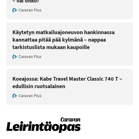
– vai onko?
Caravan Plus
Käytetyn matkailuajoneuvon hankinnassa
kannattaa pitää pää kylmänä – nappaa
tarkistuslista mukaan kaupoille
Caravan Plus
Koeajossa: Kabe Travel Master Classic 740 T –
edullisin ruotsalainen
Caravan Plus