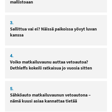
mallistoaan
3.
Sallittua vai ei? Näissä paikoissa yövyt luvan
kanssa
4.
Voiko matkailuvaunu auttaa vetoautoa?
Dethleffs kokeili ratkaisua jo vuosia sitten
5.
Sähköauto matkailuvaunun vetoautona –
nämä kuusi asiaa kannattaa tietää