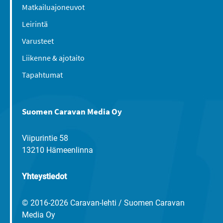
Matkailuajoneuvot
Leirintä
Varusteet
Liikenne & ajotaito
Tapahtumat
Suomen Caravan Media Oy
Viipurintie 58
13210 Hämeenlinna
Yhteystiedot
© 2016-2026 Caravan-lehti / Suomen Caravan
Media Oy