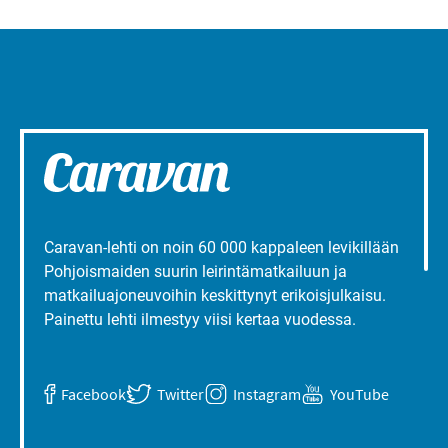
Caravan-lehti on noin 60 000 kappaleen levikillään
Pohjoismaiden suurin leirintämatkailuun ja
matkailuajoneuvoihin keskittynyt erikoisjulkaisu.
Painettu lehti ilmestyy viisi kertaa vuodessa.
Facebook
Twitter
Instagram
YouTube