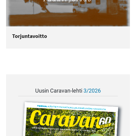
Torjuntavoitto
Uusin Caravan-lehti
3/2026