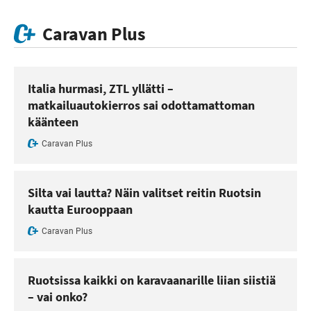
Caravan Plus
Italia hurmasi, ZTL yllätti –
matkailuautokierros sai odottamattoman
käänteen
Caravan Plus
Silta vai lautta? Näin valitset reitin Ruotsin
kautta Eurooppaan
Caravan Plus
Ruotsissa kaikki on karavaanarille liian siistiä
– vai onko?