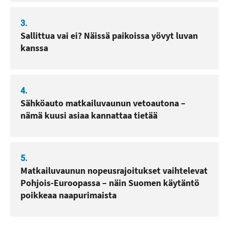
3.
Sallittua vai ei? Näissä paikoissa yövyt luvan
kanssa
4.
Sähköauto matkailuvaunun vetoautona –
nämä kuusi asiaa kannattaa tietää
5.
Matkailuvaunun nopeusrajoitukset vaihtelevat
Pohjois-Euroopassa – näin Suomen käytäntö
poikkeaa naapurimaista