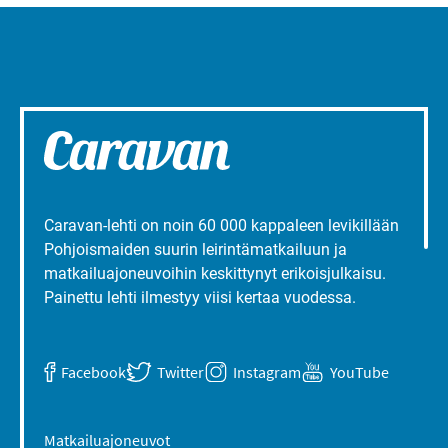
Caravan-lehti on noin 60 000 kappaleen levikillään
Pohjoismaiden suurin leirintämatkailuun ja
matkailuajoneuvoihin keskittynyt erikoisjulkaisu.
Painettu lehti ilmestyy viisi kertaa vuodessa.
Facebook
Twitter
Instagram
YouTube
Matkailuajoneuvot