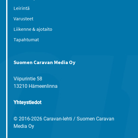
Leirintä
Varusteet
Liikenne & ajotaito
Tapahtumat
Suomen Caravan Media Oy
Viipurintie 58
13210 Hämeenlinna
Yhteystiedot
© 2016-2026 Caravan-lehti / Suomen Caravan
Media Oy