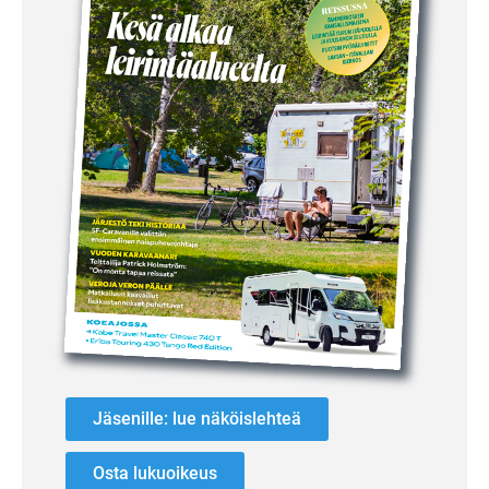
Jäsenille: lue näköislehteä
Osta lukuoikeus