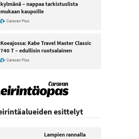
kylmänä – nappaa tarkistuslista
mukaan kaupoille
Caravan Plus
Koeajossa: Kabe Travel Master Classic
740 T – edullisin ruotsalainen
Caravan Plus
eirintäalueiden esittelyt
Lampien rannalla