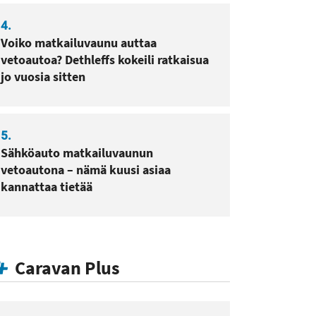
4.
Voiko matkailuvaunu auttaa
vetoautoa? Dethleffs kokeili ratkaisua
jo vuosia sitten
5.
Sähköauto matkailuvaunun
vetoautona – nämä kuusi asiaa
kannattaa tietää
Caravan Plus