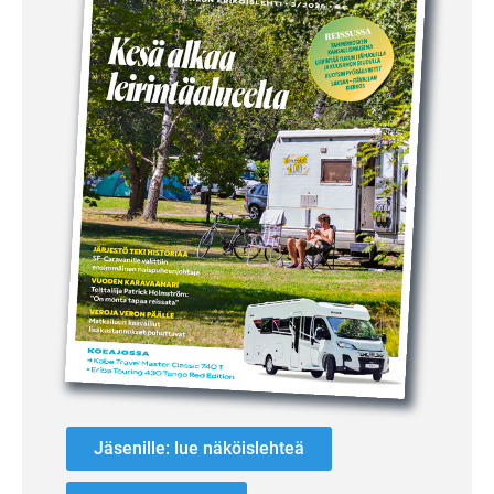
Jäsenille: lue näköislehteä