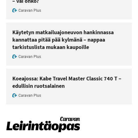
– vai onko?
Caravan Plus
Käytetyn matkailuajoneuvon hankinnassa
kannattaa pitää pää kylmänä – nappaa
tarkistuslista mukaan kaupoille
Caravan Plus
Koeajossa: Kabe Travel Master Classic 740 T –
edullisin ruotsalainen
Caravan Plus