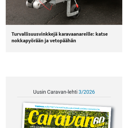
Turvallisuusvinkkejä karavaanareille: katse
nokkapyörään ja vetopäähän
Uusin Caravan-lehti
3/2026