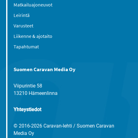
Matkailuajoneuvot
Leirintä
Varusteet
Liikenne & ajotaito
Tapahtumat
Suomen Caravan Media Oy
Viipurintie 58
13210 Hämeenlinna
Yhteystiedot
© 2016-2026 Caravan-lehti / Suomen Caravan
Media Oy