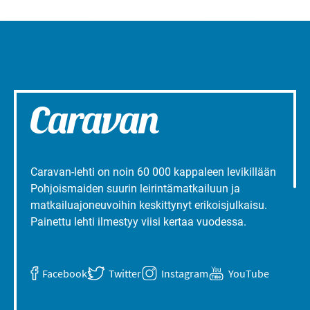
Caravan-lehti on noin 60 000 kappaleen levikillään
Pohjoismaiden suurin leirintämatkailuun ja
matkailuajoneuvoihin keskittynyt erikoisjulkaisu.
Painettu lehti ilmestyy viisi kertaa vuodessa.
Facebook
Twitter
Instagram
YouTube