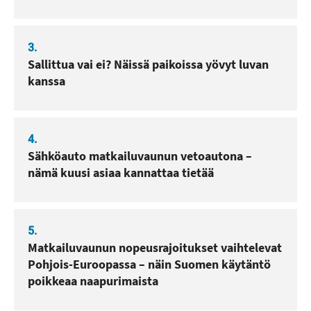
3.
Sallittua vai ei? Näissä paikoissa yövyt luvan
kanssa
4.
Sähköauto matkailuvaunun vetoautona –
nämä kuusi asiaa kannattaa tietää
5.
Matkailuvaunun nopeusrajoitukset vaihtelevat
Pohjois-Euroopassa – näin Suomen käytäntö
poikkeaa naapurimaista