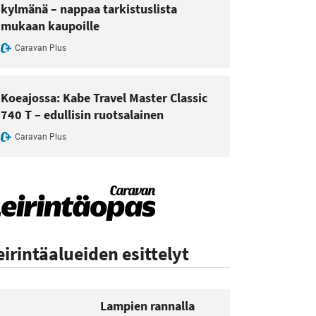
kylmänä – nappaa tarkistuslista
mukaan kaupoille
Caravan Plus
Koeajossa: Kabe Travel Master Classic
740 T – edullisin ruotsalainen
Caravan Plus
eirintäalueiden esittelyt
Lampien rannalla