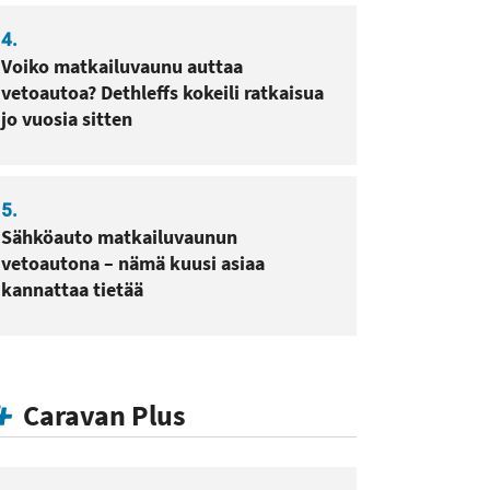
4.
Voiko matkailuvaunu auttaa
vetoautoa? Dethleffs kokeili ratkaisua
jo vuosia sitten
5.
Sähköauto matkailuvaunun
vetoautona – nämä kuusi asiaa
kannattaa tietää
Caravan Plus