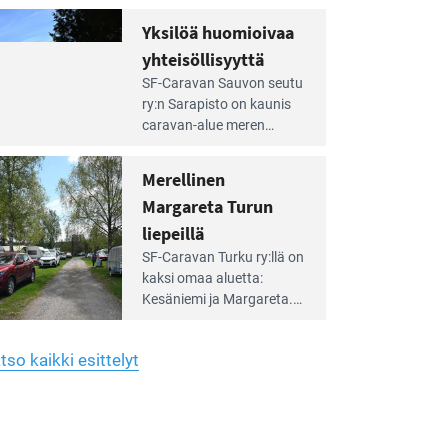
Yhdistys on vuokrannut
hreän
Yksilöä huomioivaa
rkistysalueen
käyttöön­sä osan kunnan
yhteisöllisyyttä
idalla
viiden hehtaarin
e
virkistysalueesta.
SF-Caravan Sauvon seutu
irintäoppaan
ry:n Sarapisto on kaunis
tikkeli:
caravan-alue meren
silöä
rannalla, vasta­päätä
omioivaa
Kemiön saarta. Alueella
Merellinen
teisöllisyyttä
on 130 sähköllä
Margareta Turun
varustettua caravan-paik­
kaa sekä kymmenen
liepeillä
e
paikkaa ilman sähköä.
SF-Caravan Turku ry:llä on
irintäoppaan
kaksi omaa aluet­ta:
tikkeli:
Kesäniemi ja Margareta.
rellinen
rgareta
Lisäksi yhdis­tys hoitaa
urun
Ruissalo Campingin
epeillä
tso kaikki esittelyt
talvialue­toimintaa.