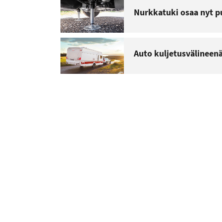
Nurkkatuki osaa nyt p
Auto kuljetusvälineen