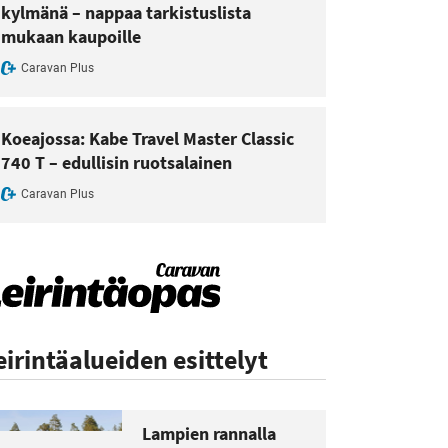
kylmänä – nappaa tarkistuslista
mukaan kaupoille
Caravan Plus
Koeajossa: Kabe Travel Master Classic
740 T – edullisin ruotsalainen
Caravan Plus
eirintäalueiden esittelyt
Lampien rannalla