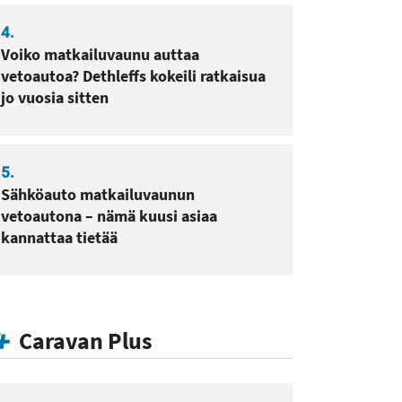
4.
Voiko matkailuvaunu auttaa
vetoautoa? Dethleffs kokeili ratkaisua
jo vuosia sitten
5.
Sähköauto matkailuvaunun
vetoautona – nämä kuusi asiaa
kannattaa tietää
Caravan Plus