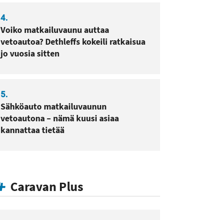
4.
Voiko matkailuvaunu auttaa
vetoautoa? Dethleffs kokeili ratkaisua
jo vuosia sitten
5.
Sähköauto matkailuvaunun
vetoautona – nämä kuusi asiaa
kannattaa tietää
Caravan Plus