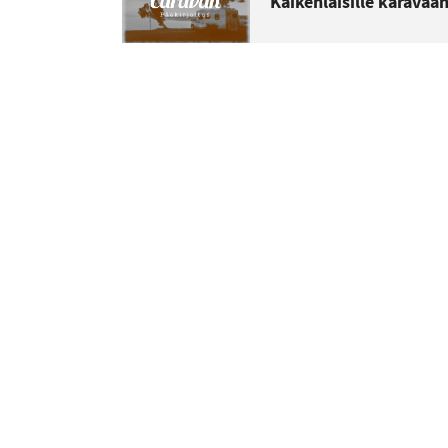
Kaikenlaisille karavaan