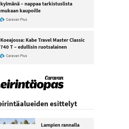
kylmänä – nappaa tarkistuslista
mukaan kaupoille
Caravan Plus
Koeajossa: Kabe Travel Master Classic
740 T – edullisin ruotsalainen
Caravan Plus
eirintäalueiden esittelyt
Lampien rannalla