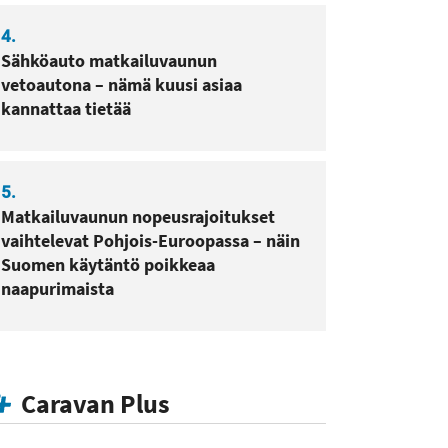
4.
Sähköauto matkailuvaunun
vetoautona – nämä kuusi asiaa
kannattaa tietää
5.
Matkailuvaunun nopeusrajoitukset
vaihtelevat Pohjois-Euroopassa – näin
Suomen käytäntö poikkeaa
naapurimaista
Caravan Plus