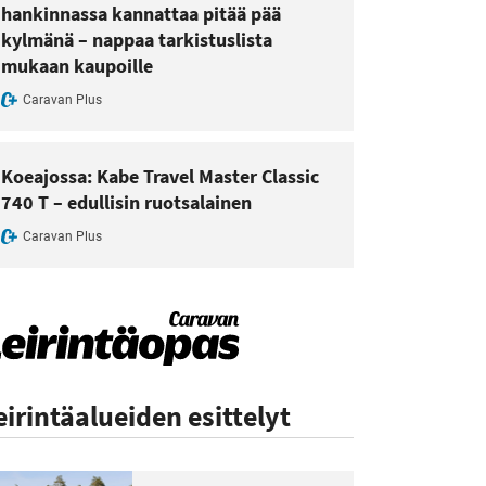
hankinnassa kannattaa pitää pää
kylmänä – nappaa tarkistuslista
mukaan kaupoille
Caravan Plus
Koeajossa: Kabe Travel Master Classic
740 T – edullisin ruotsalainen
Caravan Plus
eirintäalueiden esittelyt