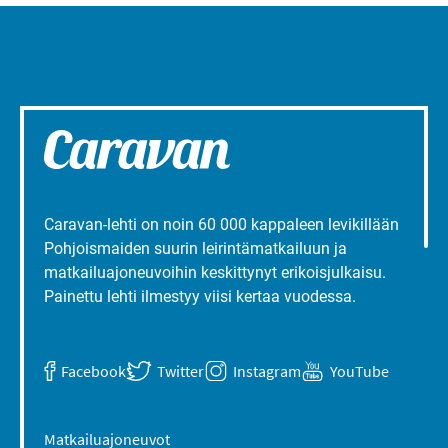
Caravan-lehti on noin 60 000 kappaleen levikillään
Pohjoismaiden suurin leirintämatkailuun ja
matkailuajoneuvoihin keskittynyt erikoisjulkaisu.
Painettu lehti ilmestyy viisi kertaa vuodessa.
Facebook
Twitter
Instagram
YouTube
Matkailuajoneuvot