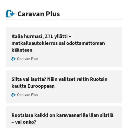
Caravan Plus
Italia hurmasi, ZTL yllätti –
matkailuautokierros sai odottamattoman
käänteen
Caravan Plus
Silta vai lautta? Näin valitset reitin Ruotsin
kautta Eurooppaan
Caravan Plus
Ruotsissa kaikki on karavaanarille liian siistiä
– vai onko?