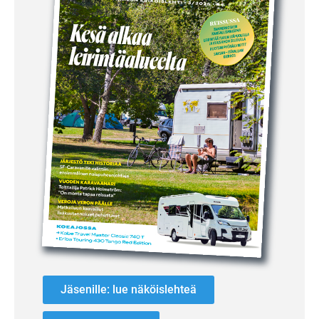
Jäsenille: lue näköislehteä