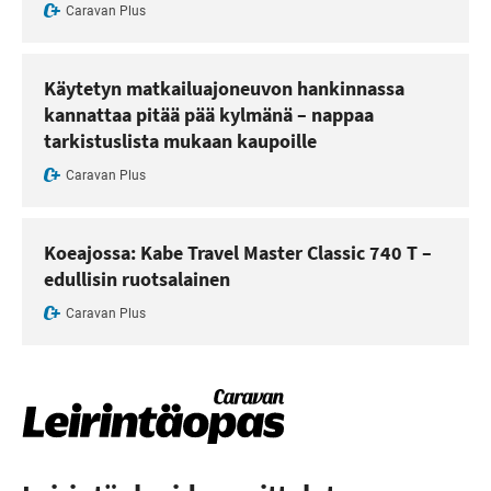
Caravan Plus
Käytetyn matkailuajoneuvon hankinnassa
kannattaa pitää pää kylmänä – nappaa
tarkistuslista mukaan kaupoille
Caravan Plus
Koeajossa: Kabe Travel Master Classic 740 T –
edullisin ruotsalainen
Caravan Plus