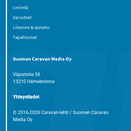
Leirintä
Varusteet
Liikenne & ajotaito
Tapahtumat
Suomen Caravan Media Oy
Viipurintie 58
13210 Hämeenlinna
Yhteystiedot
© 2016-2026 Caravan-lehti / Suomen Caravan
Media Oy