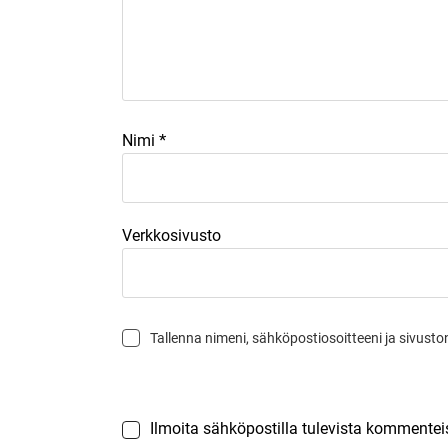
*
Nimi
Verkkosivusto
Tallenna nimeni, sähköpostiosoitteeni ja sivus
Ilmoita sähköpostilla tulevista kommentei