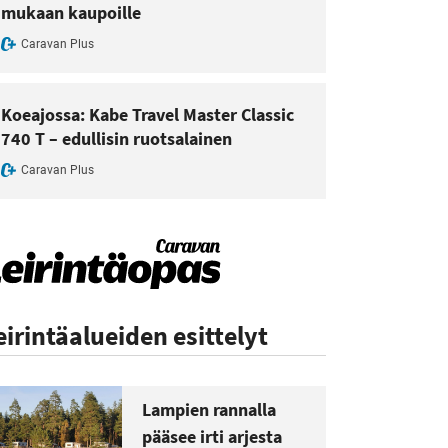
mukaan kaupoille
Caravan Plus
Koeajossa: Kabe Travel Master Classic
740 T – edullisin ruotsalainen
Caravan Plus
eirintäalueiden esittelyt
Lampien rannalla
pääsee irti arjesta