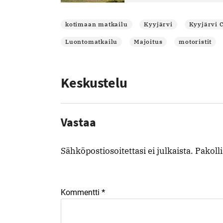
kotimaan matkailu
Kyyjärvi
Kyyjärvi 
Luontomatkailu
Majoitus
motoristit
Keskustelu
Vastaa
Sähköpostiosoitettasi ei julkaista.
Pakoll
*
Kommentti