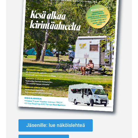
Jäsenille: lue näköislehteä