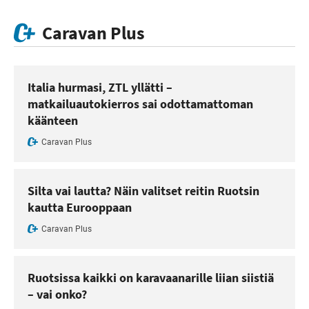
Caravan Plus
Italia hurmasi, ZTL yllätti –
matkailuautokierros sai odottamattoman
käänteen
Caravan Plus
Silta vai lautta? Näin valitset reitin Ruotsin
kautta Eurooppaan
Caravan Plus
Ruotsissa kaikki on karavaanarille liian siistiä
– vai onko?