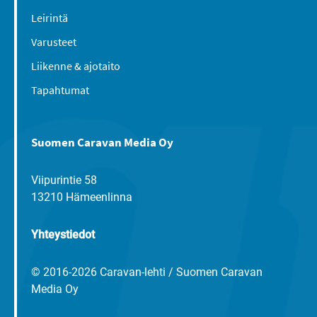
Leirintä
Varusteet
Liikenne & ajotaito
Tapahtumat
Suomen Caravan Media Oy
Viipurintie 58
13210 Hämeenlinna
Yhteystiedot
© 2016-2026 Caravan-lehti / Suomen Caravan
Media Oy