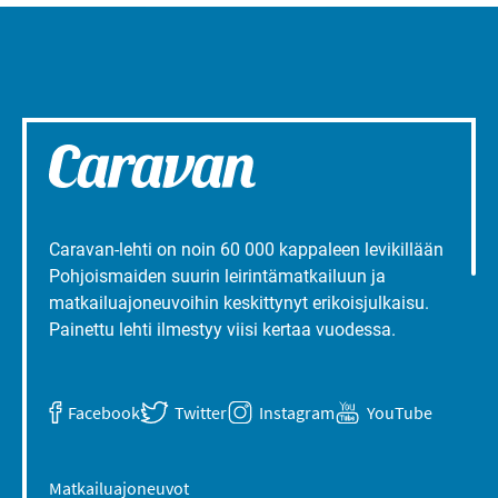
Caravan-lehti on noin 60 000 kappaleen levikillään
Pohjoismaiden suurin leirintämatkailuun ja
matkailuajoneuvoihin keskittynyt erikoisjulkaisu.
Painettu lehti ilmestyy viisi kertaa vuodessa.
Facebook
Twitter
Instagram
YouTube
Matkailuajoneuvot