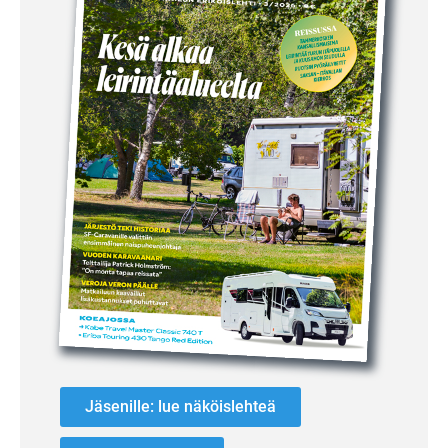
Jäsenille: lue näköislehteä