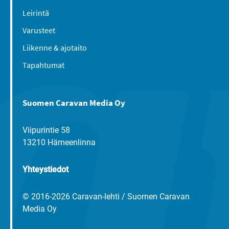
Leirintä
Varusteet
Liikenne & ajotaito
Tapahtumat
Suomen Caravan Media Oy
Viipurintie 58
13210 Hämeenlinna
Yhteystiedot
© 2016-2026 Caravan-lehti / Suomen Caravan
Media Oy