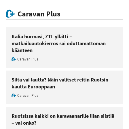
Caravan Plus
Italia hurmasi, ZTL yllätti –
matkailuautokierros sai odottamattoman
käänteen
Caravan Plus
Silta vai lautta? Näin valitset reitin Ruotsin
kautta Eurooppaan
Caravan Plus
Ruotsissa kaikki on karavaanarille liian siistiä
– vai onko?