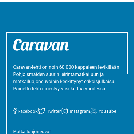
Caravan-lehti on noin 60 000 kappaleen levikillään
Pohjoismaiden suurin leirintämatkailuun ja
matkailuajoneuvoihin keskittynyt erikoisjulkaisu.
Painettu lehti ilmestyy viisi kertaa vuodessa.
Facebook
Twitter
Instagram
YouTube
Matkailuajoneuvot