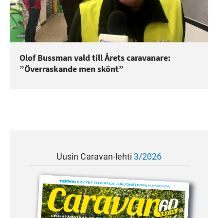
Olof Bussman vald till Årets caravanare:
”Överraskande men skönt”
Uusin Caravan-lehti
3/2026