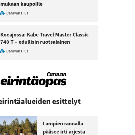
mukaan kaupoille
Caravan Plus
Koeajossa: Kabe Travel Master Classic
740 T – edullisin ruotsalainen
Caravan Plus
eirintäalueiden esittelyt
Lampien rannalla
pääsee irti arjesta