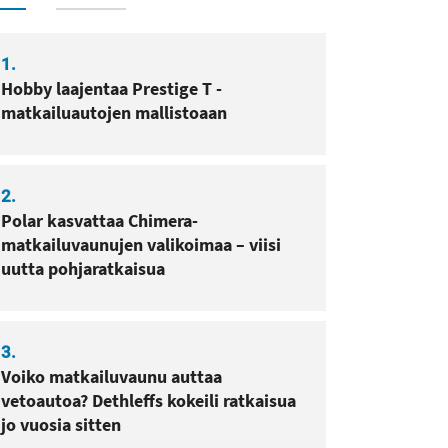
1.
Hobby laajentaa Prestige T -
matkailuautojen mallistoaan
2.
Polar kasvattaa Chimera-
matkailuvaunujen valikoimaa – viisi
uutta pohjaratkaisua
3.
Voiko matkailuvaunu auttaa
vetoautoa? Dethleffs kokeili ratkaisua
jo vuosia sitten