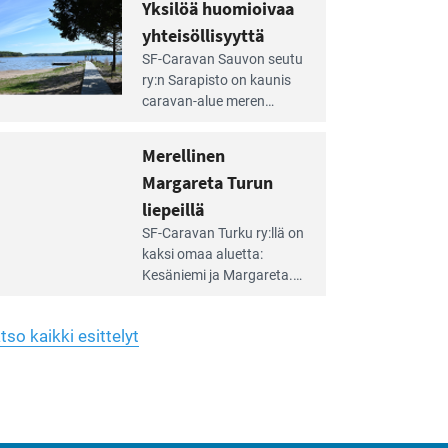
hreän
Yksilöä huomioivaa
rkistysalueen
käyttöön­sä osan kunnan
yhteisöllisyyttä
idalla
viiden hehtaarin
e
virkistysalueesta.
SF-Caravan Sauvon seutu
irintäoppaan
ry:n Sarapisto on kaunis
tikkeli:
caravan-alue meren
silöä
rannalla, vasta­päätä
omioivaa
Kemiön saarta. Alueella
Merellinen
teisöllisyyttä
on 130 sähköllä
Margareta Turun
varustettua caravan-paik­
kaa sekä kymmenen
liepeillä
e
paikkaa ilman sähköä.
SF-Caravan Turku ry:llä on
irintäoppaan
kaksi omaa aluet­ta:
tikkeli:
Kesäniemi ja Margareta.
rellinen
rgareta
Lisäksi yhdis­tys hoitaa
urun
Ruissalo Campingin
epeillä
tso kaikki esittelyt
talvialue­toimintaa.