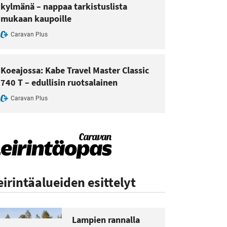
kylmänä – nappaa tarkistuslista
mukaan kaupoille
Caravan Plus
Koeajossa: Kabe Travel Master Classic
740 T – edullisin ruotsalainen
Caravan Plus
eirintäalueiden esittelyt
Lampien rannalla