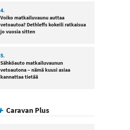
4.
Voiko matkailuvaunu auttaa
vetoautoa? Dethleffs kokeili ratkaisua
jo vuosia sitten
5.
Sähköauto matkailuvaunun
vetoautona – nämä kuusi asiaa
kannattaa tietää
Caravan Plus