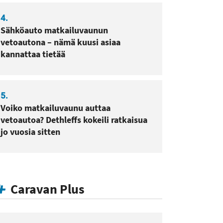
4.
Sähköauto matkailuvaunun
vetoautona – nämä kuusi asiaa
kannattaa tietää
5.
Voiko matkailuvaunu auttaa
vetoautoa? Dethleffs kokeili ratkaisua
jo vuosia sitten
Caravan Plus