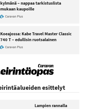
kylmänä – nappaa tarkistuslista
mukaan kaupoille
Caravan Plus
Koeajossa: Kabe Travel Master Classic
740 T – edullisin ruotsalainen
Caravan Plus
eirintäalueiden esittelyt
Lampien rannalla