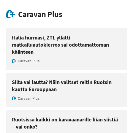
Caravan Plus
Italia hurmasi, ZTL yllätti –
matkailuautokierros sai odottamattoman
käänteen
Caravan Plus
Silta vai lautta? Näin valitset reitin Ruotsin
kautta Eurooppaan
Caravan Plus
Ruotsissa kaikki on karavaanarille liian siistiä
– vai onko?