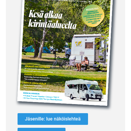
Jäsenille: lue näköislehteä