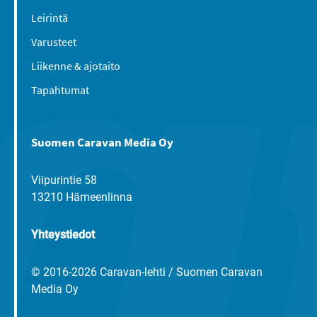
Leirintä
Varusteet
Liikenne & ajotaito
Tapahtumat
Suomen Caravan Media Oy
Viipurintie 58
13210 Hämeenlinna
Yhteystiedot
© 2016-2026 Caravan-lehti / Suomen Caravan
Media Oy