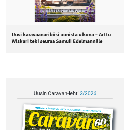
Uusi karavaanaribiisi uunista ulkona – Arttu
Wiskari teki seuraa Samuli Edelmannille
Uusin Caravan-lehti
3/2026