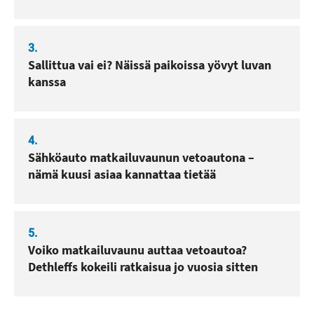
3.
Sallittua vai ei? Näissä paikoissa yövyt luvan
kanssa
4.
Sähköauto matkailuvaunun vetoautona –
nämä kuusi asiaa kannattaa tietää
5.
Voiko matkailuvaunu auttaa vetoautoa?
Dethleffs kokeili ratkaisua jo vuosia sitten