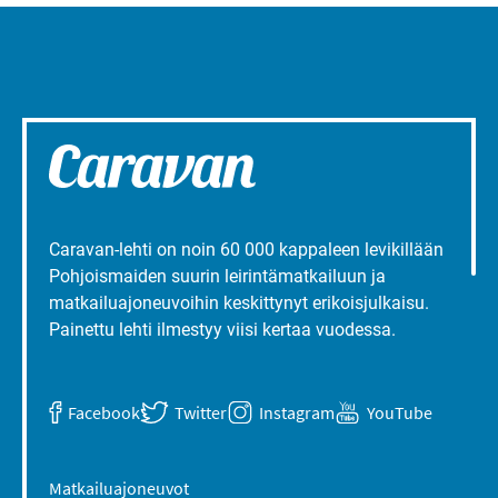
Caravan-lehti on noin 60 000 kappaleen levikillään
Pohjoismaiden suurin leirintämatkailuun ja
matkailuajoneuvoihin keskittynyt erikoisjulkaisu.
Painettu lehti ilmestyy viisi kertaa vuodessa.
Facebook
Twitter
Instagram
YouTube
Matkailuajoneuvot