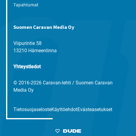
Tapahtumat
Suomen Caravan Media Oy
Viipurintie 58
13210 Hämeenlinna
Yhteystiedot
© 2016-2026 Caravan-lehti / Suomen Caravan
Media Oy
Tietosuojaseloste
Käyttöehdot
Evästeasetukset