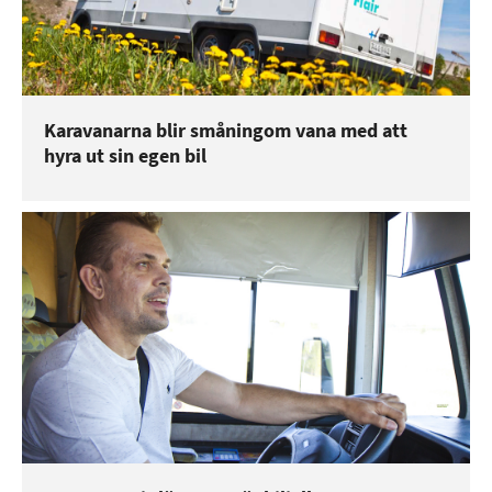
Karavanarna blir småningom vana med att
hyra ut sin egen bil