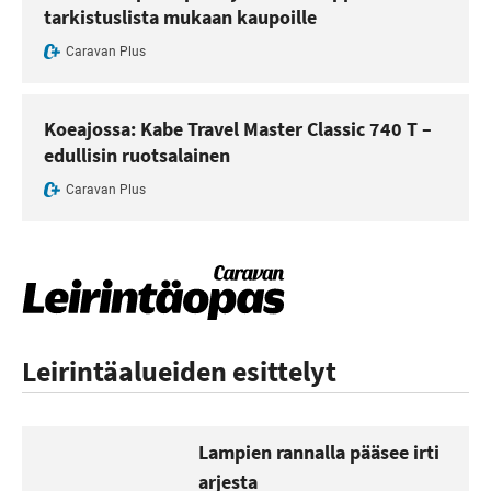
tarkistuslista mukaan kaupoille
Caravan Plus
Koeajossa: Kabe Travel Master Classic 740 T –
edullisin ruotsalainen
Caravan Plus
Leirintäalueiden esittelyt
Lampien rannalla pääsee irti
arjesta