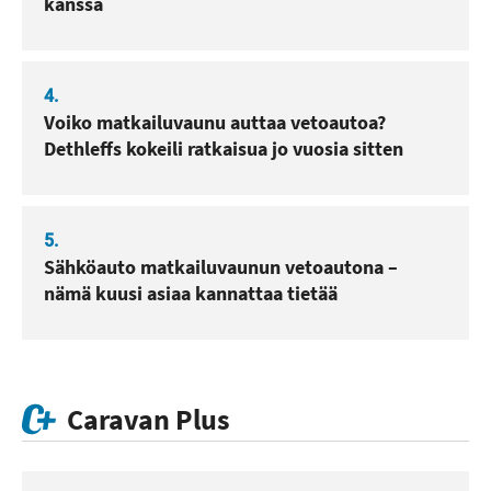
kanssa
4.
Voiko matkailuvaunu auttaa vetoautoa?
Dethleffs kokeili ratkaisua jo vuosia sitten
5.
Sähköauto matkailuvaunun vetoautona –
nämä kuusi asiaa kannattaa tietää
Caravan Plus