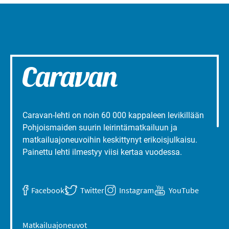
Caravan-lehti on noin 60 000 kappaleen levikillään
Pohjoismaiden suurin leirintämatkailuun ja
matkailuajoneuvoihin keskittynyt erikoisjulkaisu.
Painettu lehti ilmestyy viisi kertaa vuodessa.
Facebook
Twitter
Instagram
YouTube
Matkailuajoneuvot