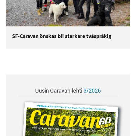
SF-Caravan önskas bli starkare tvåspråkig
Uusin Caravan-lehti
3/2026