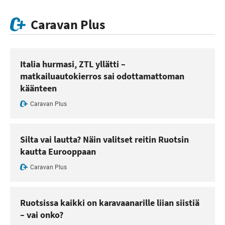
Caravan Plus
Italia hurmasi, ZTL yllätti –
matkailuautokierros sai odottamattoman
käänteen
Caravan Plus
Silta vai lautta? Näin valitset reitin Ruotsin
kautta Eurooppaan
Caravan Plus
Ruotsissa kaikki on karavaanarille liian siistiä
– vai onko?