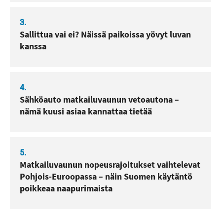
3.
Sallittua vai ei? Näissä paikoissa yövyt luvan
kanssa
4.
Sähköauto matkailuvaunun vetoautona –
nämä kuusi asiaa kannattaa tietää
5.
Matkailuvaunun nopeusrajoitukset vaihtelevat
Pohjois-Euroopassa – näin Suomen käytäntö
poikkeaa naapurimaista