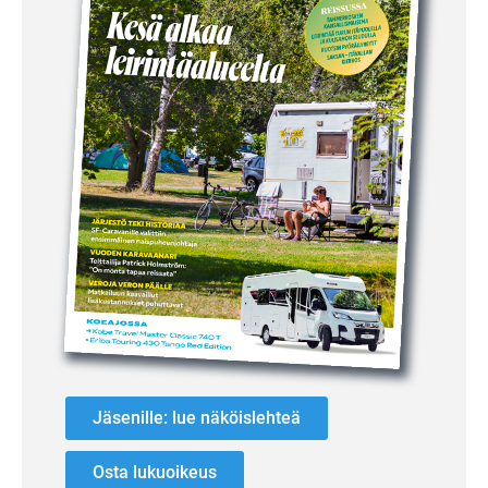
Jäsenille: lue näköislehteä
Osta lukuoikeus