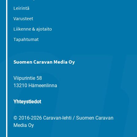
Leirintä
Varusteet
Liikenne & ajotaito
Tapahtumat
Suomen Caravan Media Oy
Viipurintie 58
13210 Hämeenlinna
Yhteystiedot
© 2016-2026 Caravan-lehti / Suomen Caravan
Media Oy