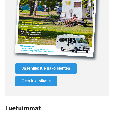
Jäsenille: lue näköislehteä
Osta lukuoikeus
Luetuimmat