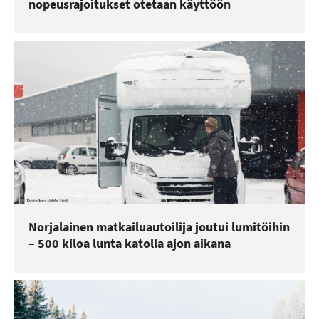
nopeusrajoitukset otetaan käyttöön
Norjalainen matkailuautoilija joutui lumitöihin
– 500 kiloa lunta katolla ajon aikana