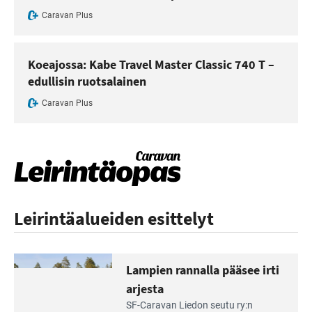
Caravan Plus
Koeajossa: Kabe Travel Master Classic 740 T –
edullisin ruotsalainen
Caravan Plus
Leirintäalueiden esittelyt
Lampien rannalla pääsee irti
arjesta
Lue
SF-Caravan Liedon seutu ry:n