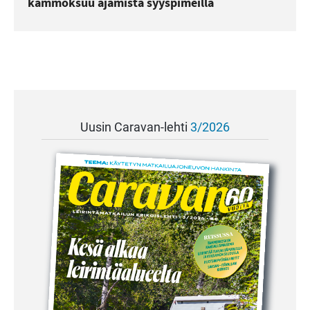
kammoksuu ajamista syyspimeillä
Uusin Caravan-lehti
3/2026