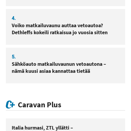
4.
Voiko matkailuvaunu auttaa vetoautoa?
Dethleffs kokeili ratkaisua jo vuosia sitten
5.
Sähköauto matkailuvaunun vetoautona –
nämä kuusi asiaa kannattaa tietää
Caravan Plus
Italia hurmasi, ZTL yllätti –