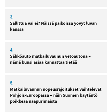
3.
Sallittua vai ei? Näissä paikoissa yövyt luvan
kanssa
4.
Sähköauto matkailuvaunun vetoautona –
nämä kuusi asiaa kannattaa tietää
5.
Matkailuvaunun nopeusrajoitukset vaihtelevat
Pohjois-Euroopassa – näin Suomen käytäntö
poikkeaa naapurimaista