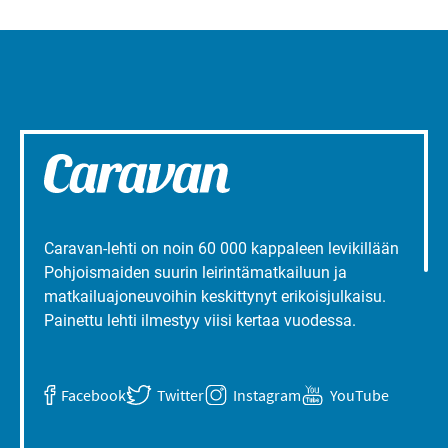
Caravan-lehti on noin 60 000 kappaleen levikillään
Pohjoismaiden suurin leirintämatkailuun ja
matkailuajoneuvoihin keskittynyt erikoisjulkaisu.
Painettu lehti ilmestyy viisi kertaa vuodessa.
Facebook
Twitter
Instagram
YouTube