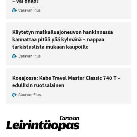
– vai onko?
Caravan Plus
Käytetyn matkailuajoneuvon hankinnassa
kannattaa pitää pää kylmänä – nappaa
tarkistuslista mukaan kaupoille
Caravan Plus
Koeajossa: Kabe Travel Master Classic 740 T –
edullisin ruotsalainen
Caravan Plus