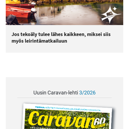
Jos tekoäly tulee lähes kaikkeen, miksei siis
myös leirintämatkailuun
Uusin Caravan-lehti
3/2026