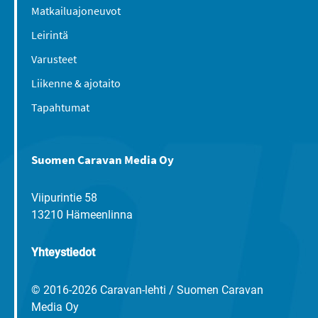
Matkailuajoneuvot
Leirintä
Varusteet
Liikenne & ajotaito
Tapahtumat
Suomen Caravan Media Oy
Viipurintie 58
13210 Hämeenlinna
Yhteystiedot
© 2016-2026 Caravan-lehti / Suomen Caravan
Media Oy