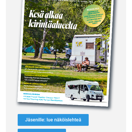
Jäsenille: lue näköislehteä