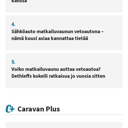
kanssa
4.
Sähköauto matkailuvaunun vetoautona –
nämä kuusi asiaa kannattaa tietää
5.
Voiko matkailuvaunu auttaa vetoautoa?
Dethleffs kokeili ratkaisua jo vuosia sitten
Caravan Plus