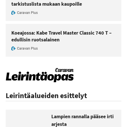
tarkistuslista mukaan kaupoille
Caravan Plus
Koeajossa: Kabe Travel Master Classic 740 T –
edullisin ruotsalainen
Caravan Plus
Leirintäalueiden esittelyt
Lampien rannalla pääsee irti
arjesta