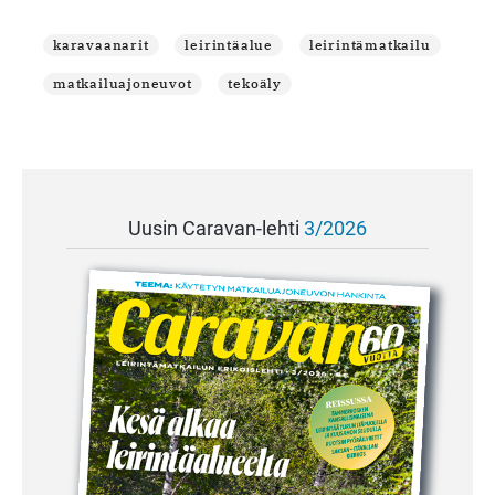
karavaanarit
leirintäalue
leirintämatkailu
matkailuajoneuvot
tekoäly
Uusin Caravan-lehti
3/2026