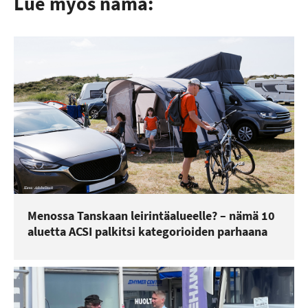
Lue myös nämä:
Menossa Tanskaan leirintäalueelle? – nämä 10
aluetta ACSI palkitsi kategorioiden parhaana